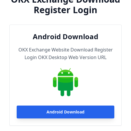
Register Login
Android Download
OKX Exchange Website Download Register
Login OKX Desktop Web Version URL
Android Download