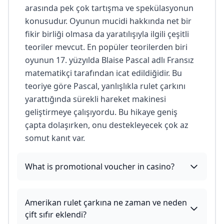
arasında pek çok tartışma ve spekülasyonun
konusudur. Oyunun mucidi hakkında net bir
fikir birliği olmasa da yaratılışıyla ilgili çeşitli
teoriler mevcut. En popüler teorilerden biri
oyunun 17. yüzyılda Blaise Pascal adlı Fransız
matematikçi tarafından icat edildiğidir. Bu
teoriye göre Pascal, yanlışlıkla rulet çarkını
yarattığında sürekli hareket makinesi
geliştirmeye çalışıyordu. Bu hikaye geniş
çapta dolaşırken, onu destekleyecek çok az
somut kanıt var.
What is promotional voucher in casino?
Amerikan rulet çarkına ne zaman ve neden
çift sıfır eklendi?