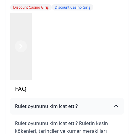
Discount Casino Giriş
Discount Casino Giriş
Previous
Next
FAQ
Rulet oyununu kim icat etti?
Rulet oyununu kim icat etti? Ruletin kesin
kökenleri, tarihçiler ve kumar meraklıları