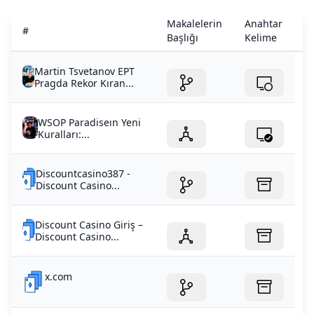
Both are currently available as overnight
Mars world-renowned hotel collection.
DiscountCasino30 Temmuz 2021bet bahisDiscount
accommodations. Visit the Bright Angel History Room
Makalelerin
Anahtar
M
Casino, Casino, Discount Casino Giriş, Discount Casino
#
where you will find information on the Harvey Girls, the
Başlığı
Kelime
B
Giriş Adresleri, Discount Casino Slot
Harvey Indian Detour Couriers, historic postcards, a
100-year-old El Tovar menu, original surrey carriage,
Martin Tsvetanov EPT
and much more. Today, the Bright Angel Lodge and
Pragda Rekor Kıran...
surrounding cabins serves as an iconic remembrance of
its colorful past. Located at the top of Bright Angel Trail
WSOP Paradiseın Yeni
Head, the facility sees visitors from all around the
Kuralları:...
world. Bright Angel Lodge also features Harvey House
Café, a family-friendly restaurant serving diner classics
prepared in the Fred Harvey tradition from huevos
Discountcasino387 -
Discount Casino...
rancheros to gourmet burgers and fajitas. Fred Harvey
Burger is open for breakfast, lunch, and dinner. Another
option is the Arizona Steakhouse featuring steaks,
Discount Casino Giriş –
chicken and ribs prepared with the flavors of Arizona
Discount Casino...
and the Southwest. Open seasonally, visit the old-
fashioned ice-cream Soda Fountain just steps from the
x.com
rim. There is also a gift shop, coffee house, and old-
style saloon. Bright Angel has 90 lodging units ranging
from cozy historic units with shared bathrooms to