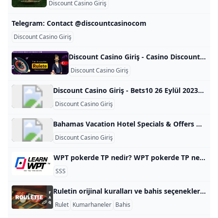
Discount Casino Giriş
Telegram: Contact @discountcasinocom
Discount Casino Giriş
Discount Casino Giriş - Casino Discount Posted on 25 Ekim 2023 by discount adminPosted on 15 Eylül 2023 by discount adminPosted on 10 Mart 2023 by discount adminPosted on 28 Eylül 2022 by discount adminPosted on 1 Eylül 2022 by discount adminPosted on 29 Ağustos 2022 by discount adminPosted on 16 Ağustos 2022 by discount adminPosted on 11 Ağustos 2022 by discount adminPosted on 4 Ağustos 2022 by discount adminPosted on 15 Temmuz 2022 by discount admin
Discount Casino Giriş
Discount Casino Giriş - Bets10 26 Eylül 2023admin
Discount Casino Giriş
Bahamas Vacation Hotel Specials & Offers Baha Mar - Bahamas Resort Bahamas vacation hotel special offers, discounted rates & more from luxury oceanfront Bahamas resort Baha Mar’s world-renowned hotel collection. RESORT GUESTS ENJOY UNLIMITED ACCESSTO BAHA BAY, OUR LUXURY WATER PARK Baha Mar ResortOffers, Updates & More Sign up and be the first to receive the latest news and offers from Baha Mar.Subscribe Now
Discount Casino Giriş
WPT pokerde TP nedir? WPT pokerde TP nedir? Turnuva PuanlarıÂ (TP’ler), ClubWPT’deki VIP turnuvalara katılmak için kullanılır. Tüm oyuncular VIP hesap açtıktan sonra sabit miktarda TP (500) ile başlar. Yeniden yüklenemezler ancak günde bir kez otomatik olarak “doldurulurlar”.
SSS
Ruletin orijinal kuralları ve bahis seçenekleri nelerdi? Ruletin orijinal kuralları ve bahis seçenekleri nelerdi? Ruletin orijinal kuralları ve bahis seçenekleri nispeten basitti. Oyunda, genellikle 1’den 36’ya kadar numaralandırılmış ceplere sahip bir çıkrık bulunuyordu. Oyunun ilk versiyonlarında ayrıca tek bir sıfır cep de bulunuyordu, bu da eve hafif bir avantaj sağlıyordu. Bazı varyasyonlarda kasa avantajını daha da artıran çift sıfır cep de vardı. Oyuncular bahislerini çarktaki sayılara karşılık gelen bir ızgara düzenine sahip olan masaya koyarlardı. Bahis oranına bağlı olarak farklı ödemelerle tek bir sayıya veya bir grup sayıya bahis oynayabilirler.
Rulet
Kumarhaneler
Bahis