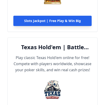
Slots Jackpot | Free Play & Win Big
Texas Hold'em | Battle
Online
Play classic Texas Hold'em online for free!
Compete with players worldwide, showcase
your poker skills, and win real cash prizes!