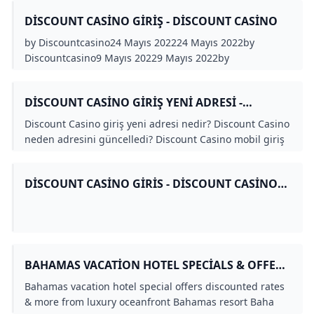
Bonus, Discount Casino Canlı Destek, Discount Casino
character and is a Registered National Historic
Giriş, Discount casino güvenilir mi, Discount Casino
DISCOUNT CASINO GIRIŞ - DISCOUNT CASINO
Landmark. This iconic lodge and its surrounding cabins
kayıt ol, Discount casino mobil, Discountcasino342.com,
are rich with cultural history. Over the years it has gone
by Discountcasino24 Mayıs 202224 Mayıs 2022by
Discountcasino343.com18 Mart 2022bet bahisDiscount
through many transformations – originally a hotel, then
Discountcasino9 Mayıs 20229 Mayıs 2022by
Casino, Discount Casino Bonus, Discount Casino Giriş,
a camp, and finally a lodge. All of its changes were to
Discountcasino7 Aralık 20217 Aralık 2021by
Discount casino güvenilir mi, Discount casino şikayet,
accommodate increased visitation after the arrival of
Discountcasino7 Aralık 202121 Aralık 2022by
Discountcasino267, Discountcasino26815 Şubat 2022bet
the train in 1901. Under the direction of the Santa Fe
DISCOUNT CASINO GIRIŞ YENI ADRESI -
Discountcasino7 Aralık 20217 Aralık 2021by
bahisDiscount Casino kayıt, Discount Casino, Discount
Railroad, Colter was tasked to design a fresh look for
YABANCI BAHIS SITELERI 2022
Discountcasino7 Aralık 20217 Aralık 2021
Discount Casino giriş yeni adresi nedir? Discount Casino
Casino Bonus, Discount casino erişim, Discount Casino
Bright Angel Lodge in an effort to provide more
neden adresini güncelledi? Discount Casino mobil giriş
Giriş, DiscountCasino23 Eylül 2021bet bahisDiscount
moderately priced lodging in contrast to El Tovar “up
nasıl olur?
Casino174, Discount Casino, Discount Casino Giriş,
the hill.” She drew inspirations from many local sources
Discount Casino Mobile, Discount Casino175, Discount
in her architecture. For example the ”geologic” fireplace
DISCOUNT CASINO GIRIS - DISCOUNT CASINO
Casino176, DiscountCasino16 Eylül 2021bet
in the History Room featuring all of the rock layers of
GIRIS
bahisDiscount Casino170, Discount Casino Giriş,
Grand Canyon, from the river cobbles to the youngest
Discount casino mobil, Discount Casino171, Discount
stone strata on the rim. Included in this lodge design
Casino172, DiscountCasino15 Eylül 2021bet
were a couple of historically significant structures that
bahisDiscount Casino166, Discount Casino, Discount
might well have been demolished without her
BAHAMAS VACATION HOTEL SPECIALS & OFFERS
Casino Giriş, Discount Casino kayıt ol,
intervention – the Buckey O’Neill Cabin, originally home
Discountcasino167, Discountcasino16823 Ağustos
BAHA MAR - BAHAMAS RESORT
to one of Roosevelt’s Rough Riders, and the Red Horse
Bahamas vacation hotel special offers discounted rates
2021bet bahisDiscount Casino, Discount Casino 140,
Station, which served as the post office for 20 years.
& more from luxury oceanfront Bahamas resort Baha
Discount Casino 141, Discount Casino Giriş,