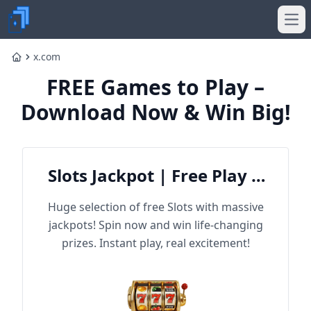
Ope
x.com
Home
FREE Games to Play –
Download Now & Win Big!
Slots Jackpot | Free Play &
Win Big
Huge selection of free Slots with massive
jackpots! Spin now and win life-changing
prizes. Instant play, real excitement!