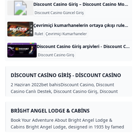
Discount Casino Giriş – Discount Casino Mobil 28 Temmuz 2021adminDiscount Casino Giriş, Discount Casino Giriş Adresleri, Discount Casino126, Discount Casino127, Discount Casino12817 Şubat 2021adminDiscount Casino, Discount Casino 117, Discount Casino 118, Discount Casino 119, Discount Casino 120, Discount Casino Giriş2020 yılının Şubat ayında Nakit İade kampanyasıyla ”Bonus Yok, Nakit Var” diyen Discount Casino, casino oyunları severlere yeni bir bakış açışı getirdi. Bonus alarak saatlerce onu çevirip, nakit çekmeye çalışan kişiler, casino da oyun oynamanın ayrıcalığını tüm eğlencesiyle Discount Casino Mobil sitesinde yaşamaya başladı.
Discount Casino Güncel Giriş
Çevrimiçi kumarhanelerin ortaya çıkışı rulet oyununu nasıl etkiledi? Çevrimiçi kumarhanelerin ortaya çıkışı rulet oyununu nasıl etkiledi? Çevrimiçi kumarhanelerin tanıtılmasının rulet oyunu üzerinde önemli bir etkisi oldu. Çevrimiçi kumarhaneler, rulet ve diğer kumarhane oyunlarını internet bağlantısı olan herkesin kolayca erişebilmesini sağladı. Oyuncular artık gerçek bir kumarhaneye gitmek zorunda kalmadan, en sevdikleri kumarhane oyunlarının keyfini kendi evlerinin konforunda çıkarabilecekler. Çevrimiçi kumarhaneler ayrıca, genellikle geleneksel kumarhanelerde bulunmayan çok tekerlekli rulet ve mini rulet gibi yeni rulet çeşitlerini de tanıttı. Ek olarak, birçok çevrimiçi kumarhane, fiziksel bir kumarhanede oynama deneyimini simüle eden canlı krupiyeli rulet sunmaktadır.
Rulet
Çevrimiçi Kumarhaneler
Discount Casino Giriş arşivleri - Discount Casino 25 Ekim 2023bet casinoDiscount Casino, Discount Casino Giriş, Discount Casino mobil, Discount Casino üye ol, Discountcasino524, Discountcasino525, Discountcasino5265 Ekim 2023bet casinoDiscount Casino Giriş, Discount casino güvenilir mi, discountcasino, Discountcasino510, Discountcasino511, Discountcasino51221 Temmuz 2022bet casinoDiscount Casino, Discount Casino Giriş, Discount casino güvenilir mi, Discount Casino mobil, Discount Casino Ne Demek, Discount Casino Şikayet, Discount Casino üye ol, Discountcasino346, Discountcasino3476 Temmuz 2022bet casinoDiscount Casino, Discount Casino bonus, Discount Casino Giriş, Discount casino güvenilir mi, Discount Casino kayıt ol, Discount Casino oyna, Discount Casino Şikayet, Discountcasino325, Discountcasino32619 Mayıs 2022bet casinoDiscount Casino, Discount Casino bonus, Discount Casino Giriş, Discount Casino kayıt ol, Discount Casino Şikayet, Discount Casino üye ol, intobet10 Mayıs 2022bet casinoDiscount Casino, Discount Casino canlı destek, Discount Casino Giriş, Discount Casino mobil, Discount Casino üye ol, Discountcasino372.
Discount Casino Giriş
DISCOUNT CASINO GIRIŞ - DISCOUNT CASINO
2 Haziran 2022bet bahisDiscount Casino, Discount
Casino Canlı Destek, Discount Casino Giriş, Discount
Casino kayıt ol, Discount Casino Oyna, DiscountCasino20
Mayıs 2022bet bahisDiscount Casino, Discount Casino
BRIGHT ANGEL LODGE & CABINS
Bonus, Discount Casino Canlı Destek, Discount Casino
Giriş, Discount casino güvenilir mi, Discount Casino ne
Book Your Adventure About Bright Angel Lodge &
demek, Discount casino şikayet, Discount Casino üye ol3
Cabins Bright Angel Lodge, designed in 1935 by famed
Mayıs 2022bet bahisDiscount Casino, Discount Casino
Southwest architect Mary E.J. Colter, has a natural rustic