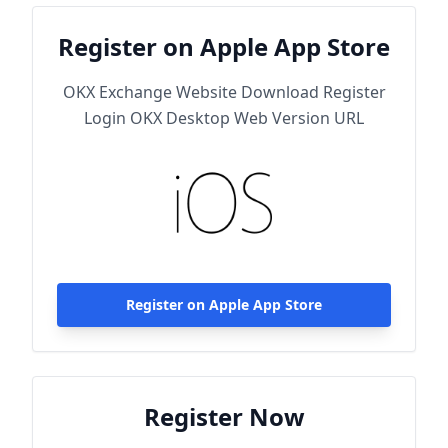
Register on Apple App Store
OKX Exchange Website Download Register
Login OKX Desktop Web Version URL
Register on Apple App Store
Register Now