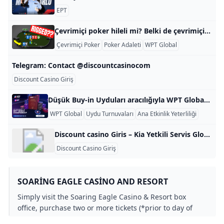
EPT
Çevrimiçi poker hileli mi? Belki de çevrimiçi poker için tüm yeni oyuncuların en sık sorulan sorusu:Â Çevrimiçi poker hileli mi? ÂGerçek para söz konusu olduğunda, oyunların adil olup olmadığını merak etmek sadece doğaldır. Kısa cevap?Meşru çevrimiçi poker siteleri hileli değil. Ancak doğru siteyi seçmeniz gerekiyor. Çevrimiçi poker oyunu hakkında anlamanız gereken şey Çevrimiçi poker odalarında ele alınan tüm kartlar, sertifikalı rastgele sayı jeneratörleri (RNGS) tarafından belirlenen tamamen rastgele ve adildir. Bu platformlar, devam eden adalet ve uyumluluk sağlamak için üçüncü taraf şirketler tarafından denetlenir.
Çevrimiçi Poker
Poker Adaleti
WPT Global
Telegram: Contact @discountcasinocom
Discount Casino Giriş
Düşük Buy-in Uyduları aracılığıyla WPT Global Ana Etkinliğine hak kazan Prestijli WPT küresel ana etkinliğinde keçeye gitmeyi hayal etmek ama almanın çok yüksek olduğundan endişeleniyor musunuz? WPT Global, düşük buy-in uydu turnuvalarına erişim sağlar ve oyuncuların büyük etkinliklere uygun bir oranda hak kazanmasını sağlar. Uydu turnuvası nedir? Bir uydu turnuvası, oyuncuların daha büyük, daha prestijli bir turnuvaya girmek için katıldıkları eleme etkinliğidir. Büyük bir etkinlik için tam satın alma yapmak yerine, bu daha küçük, daha az maliyetli turnuvaları başararak koltuğunuzu kazanabilirsiniz.
WPT Global
Uydu Turnuvaları
Ana Etkinlik Yeterliliği
Discount casino Giris – Kia Yetkili Servis Globals Otomobil
Discount Casino Giriş
SOARING EAGLE CASINO AND RESORT
Simply visit the Soaring Eagle Casino & Resort box
office, purchase two or more tickets (*prior to day of
show) to any show with cash or credit and receive $20 in