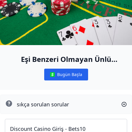
Eşi Benzeri Olmayan Ünlü
Masaları
Bugün Başla
Notifications
sıkça sorulan sorular
Discount Casino Giriş - Bets10