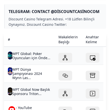
above may attend without parent/guardian and must
Discount Casino canlı bahis, Discount Casino canlı
have a ticket. Stay up-to-date with all of the latest
bahisler, Discount Casino canlı destek, Discount Casino
TELEGRAM: CONTACT @DISCOUNTCASINOCOM
upcoming show announcements and ticket on-sale
mobil, Discount Casino mobil bahis, Discount Casino
dates by signing up to receive our entertainment email.
Discount Casino Telegram Adresi. +18 Lütfen Bilinçli
mobile / canlı bahis tutkunu Mobil versiyonu sayesinde
Sign up online HERE! For the safety and comfort of all
Oynayınız. Discount Casino Twitter:
insanların istedikleri yerden erişim sağlayabildikleri bu
our guests, metal detector screening is required before
https://twitter.com/Discountcasino8 Discount Casino
platformda Discount Casino mobile bahis ile aradığınız
entering the entertainment hall and outdoor concert
Giriş: https://bit.ly/4alBt0G
casino bahis ortamını bulacaksınız. Casino severlere
Makalelerin
Anahtar
M
area. Entertainment Hall event doors open one hour
#
etkileyici bir atmosferde vakit geçirme fırsatı tanıyan bu
Başlığı
Kelime
B
prior to show time. Outdoor show gates open 2 hours
ortamda ciddi para kazanma şansı söz konusu
prior to show time. We recommend arriving early to
olmaktadır. Discount Casino mobile bahis hizmeti ile
WPT Global: Poker
ensure a fast and efficient admittance into our venue.
birlikte dünyanın dört bir tarafından tercih edilen bir
Oyuncuları için Önde...
We thank you for your cooperation. All shows start at
konuma sahiptir. Burada Discount Casino Mobile Bahis
8PM unless otherwise noted. Professional cameras are
Yap Read More » - Discountcasino625 Bahis Bonusu
WPT Dünya
not allowed at any event. Get ready for an amazing
Şampiyonası 2024
EURO Finali Discount Casino EURO 2024 Canlı Bahis
show at Soaring Eagle Casino & Resort! Our indoor and
Wynn Las...
Discountcasino624 Şampiyonlar Ligi Finali
outdoor concert venues are equipped with the latest in
Discountcasino550 Derbiye Canlı Bahis Yap Discount
sound and lighting technology to provide you with a
WPT Global Now Başlık
Casino Oyna | Casino Oyunları Temmuz 2024 Haziran
truly immersive experience. Every seat is a great seat at
Sponsoru Triton...
2024 Mayıs 2024 Aralık 2023 Kasım 2023 Ekim 2023
Soaring Eagle!Indoor Entertainment Hall seating
Kasım 2022 Eylül 2022 2022 Dünya Kupası casino
capacity: 3,255Outdoor Concert seating capacity: 12,500
discount davegas Discount Casino Discount Casino
- YouTube
Indoor Concert Rules Outdoor Concert Rules