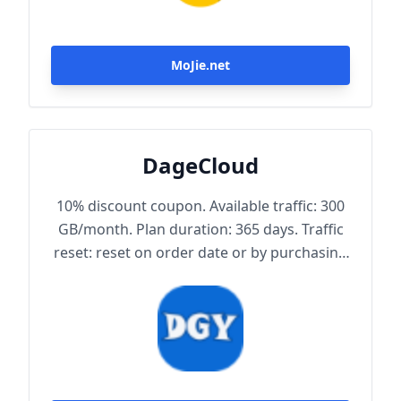
MoJie.net
DageCloud
10% discount coupon. Available traffic: 300
GB/month. Plan duration: 365 days. Traffic
reset: reset on order date or by purchasing
traffic package. Maximum achievable
bandwidth: 1000 Mbps. Node protocol:
Trojan.