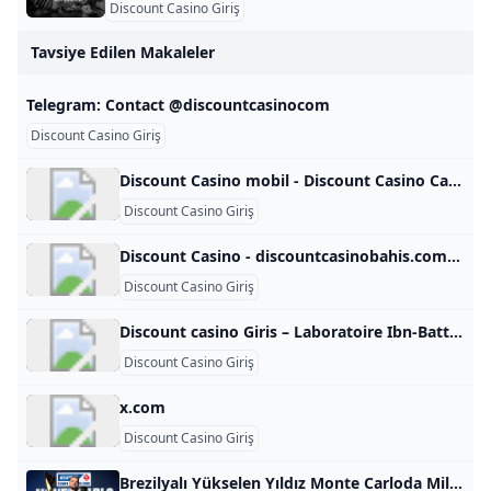
Discount Casino Giriş
Tavsiye Edilen Makaleler
Telegram: Contact @discountcasinocom
Discount Casino Giriş
Discount Casino mobil - Discount Casino Canlı Bahis Discountcasino527, Discount Casino canlı bahis, Discount Casino giriş, Discount Casino mobil, Discountcasino528, Discountcasino529 / canlı bahis tutkunu Casino deneyimlerinizde güven veren ve aynı zamanda güçlü bir markaya ihtiyacınız varsa eğer sizler de Discountcasino527, Discountcasino528 ve Discountcasino529 ile bir araya gelebilirsiniz. Bu işin nasıl yapılması gerektiğini ve nasıl çok daha kaliteli bir şekilde sunulması gerektiğini gözler önüne seriyor ve daha fazlasını da karşımıza çıkartıyorlar. Sizler de Discountcasino527 ile birlikte yola çıkıp en iyisini …
Discount Casino Giriş
Discount Casino - discountcasinobahis.com by discount bahis tüyoları4 Haziran 20244 Haziran 2024by discount bahis tüyoları20 Aralık 202320 Aralık 2023by discount bahis tüyoları28 Kasım 202328 Kasım 2023by discount bahis tüyoları30 Aralık 202230 Aralık 2022by discount bahis tüyoları25 Kasım 202225 Kasım 2022by discount bahis tüyoları1 Kasım 20221 Kasım 2022by discount bahis tüyoları16 Eylül 202216 Eylül 2022by discount bahis tüyoları16 Eylül 202216 Eylül 2022by discount bahis tüyoları16 Eylül 202216 Eylül 2022by discount bahis tüyoları16 Eylül 20224 Haziran 2024- EURO 2024 Discount Casino Bahis Seçenekleri
Discount Casino Giriş
Discount casino Giris – Laboratoire Ibn-Battouta Canli bahis siteleri Posté le 18 janvier 202422 janvier 2024 par admin
Discount Casino Giriş
x.com
Discount Casino Giriş
Brezilyalı Yükselen Yıldız Monte Carloda Milyon-Euro Ödülü kazanarak herkesi şok ediyor Poker World Süper Karanlık Bir Horseu ağırlıyor! Brezilyalı oyuncu Pedro Padilha, Monte Carlo Ept - 25K yüksek roller etkinliğini kazandı ve eve Â ¬1.14 milyon ödül! Bu hafta Monte Carlo Ept - 25.000 Yüksek Roller etkinliğinde, Brezilyalı oyuncu Pedro Padilha, kariyerinin en büyük ödülünü sağlayarak olağanüstü bir performans sergiledi - Â ¬1.14 milyon! Yarışma şiddetliydi, ancak Padilha yolunda ilerledi ve turnuvanın göze çarpan oyuncusu olarak ortaya çıktı. 226 oyuncu girer, ödül havuzu Â ¬5.4 milyonu aşar Turnuva 226 oyuncuyu çekti ve 55,42 milyondan fazla bir ödül havuzu üretti.