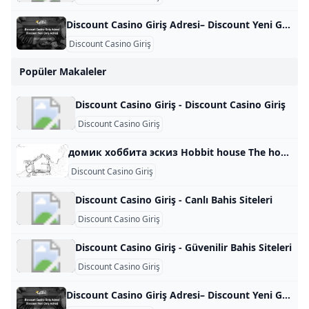
Discount Casino Giriş Adresi– Discount Yeni Giriş Adresi - Canlı Bahis ve Casino Bilgi Discount Casino giriş adresi, yabancı komisyonlara ait alan adıyla hizmetlerini sunduğundan dolayı belirli zaman aralıklarında engellenir. Türkiye’de ve dünya genelindeki belirli ülkelerde bahis, casino ya da buna benzer içerikler bulunduran siteler engellenir. Engellenmesindeki temel faktör, yasal prosedürler gereğince kabul edilmemesinden kaynaklanmaktadır. Platformlardan bazıları, Türkiye’deki yasaklardan dolayı tekrardan yeni sayfa açmayıp yasak olmayan ülkelerde üyeleri ile devam ediyor. Fakat bazı siteler ise adresini günceller ve üyelerini kaybetmeden içeriklerini sunmaya devam eder. Bu siteler içerisinde, Discount Casino platformu da gelir.
Discount Casino Giriş
Popüler Makaleler
Discount Casino Giriş - Discount Casino Giriş
Discount Casino Giriş
домик хоббита эскиз Hobbit house The hobbit Earth sheltered Türkiye’nin Discount Casino sitesi, bonus kampanyaları, giriş linkleri, yeni adres ve güncel linkler, nakit iade ve freespinler bu sitededir.
Discount Casino Giriş
Discount Casino Giriş - Canlı Bahis Siteleri
Discount Casino Giriş
Discount Casino Giriş - Güvenilir Bahis Siteleri
Discount Casino Giriş
Discount Casino Giriş Adresi– Discount Yeni Giriş Adresi - Canlı Bahis ve Casino Bilgi Discount Casino giriş adresi, yabancı komisyonlara ait alan adıyla hizmetlerini sunduğundan dolayı belirli zaman aralıklarında engellenir. Türkiye’de ve dünya genelindeki belirli ülkelerde bahis, casino ya da buna benzer içerikler bulunduran siteler engellenir. Engellenmesindeki temel faktör, yasal prosedürler gereğince kabul edilmemesinden kaynaklanmaktadır. Platformlardan bazıları, Türkiye’deki yasaklardan dolayı tekrardan yeni sayfa açmayıp yasak olmayan ülkelerde üyeleri ile devam ediyor. Fakat bazı siteler ise adresini günceller ve üyelerini kaybetmeden içeriklerini sunmaya devam eder. Bu siteler içerisinde, Discount Casino platformu da gelir.