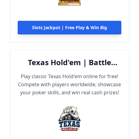
Slots Jackpot | Free Play & Win Big
Texas Hold'em | Battle
Online
Play classic Texas Hold'em online for free!
Compete with players worldwide, showcase
your poker skills, and win real cash prizes!