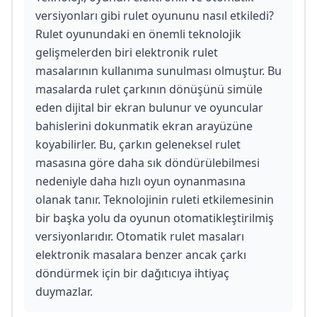
versiyonları gibi rulet oyununu nasıl etkiledi?
Rulet oyunundaki en önemli teknolojik
gelişmelerden biri elektronik rulet
masalarının kullanıma sunulması olmuştur. Bu
masalarda rulet çarkının dönüşünü simüle
eden dijital bir ekran bulunur ve oyuncular
bahislerini dokunmatik ekran arayüzüne
koyabilirler. Bu, çarkın geleneksel rulet
masasına göre daha sık döndürülebilmesi
nedeniyle daha hızlı oyun oynanmasına
olanak tanır. Teknolojinin ruleti etkilemesinin
bir başka yolu da oyunun otomatikleştirilmiş
versiyonlarıdır. Otomatik rulet masaları
elektronik masalara benzer ancak çarkı
döndürmek için bir dağıtıcıya ihtiyaç
duymazlar.