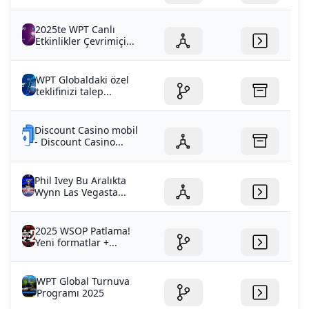
2025te WPT Canlı
Etkinlikler Çevrimiçi...
WPT Globaldaki özel
teklifinizi talep...
Discount Casino mobil
- Discount Casino...
Phil Ivey Bu Aralıkta
Wynn Las Vegasta...
2025 WSOP Patlama!
Yeni formatlar +...
WPT Global Turnuva
Programı 2025