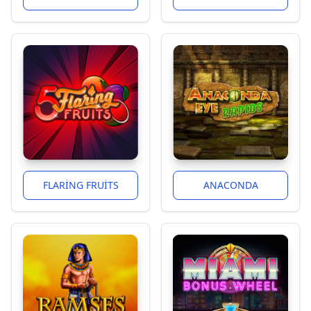
FLARING FRUITS
ANACONDA