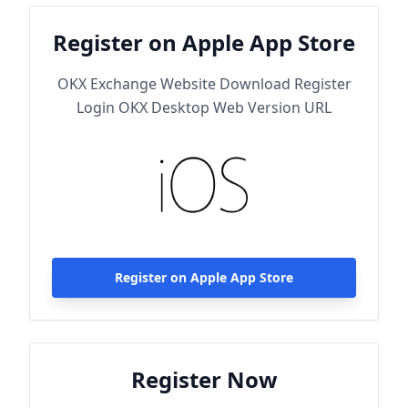
Register on Apple App Store
OKX Exchange Website Download Register
Login OKX Desktop Web Version URL
Register on Apple App Store
Register Now