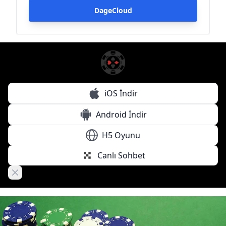
DageCloud
iOS İndir
Android İndir
H5 Oyunu
Canlı Sohbet
Close banner