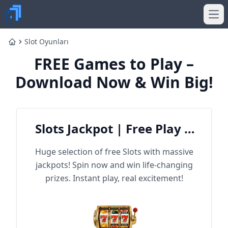
Ope
Slot Oyunları
Home
FREE Games to Play –
Download Now & Win Big!
Slots Jackpot | Free Play &
Win Big
Huge selection of free Slots with massive
jackpots! Spin now and win life-changing
prizes. Instant play, real excitement!