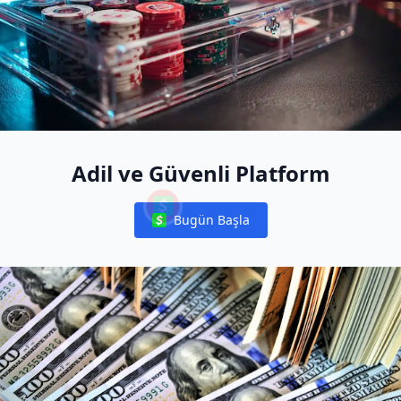
Adil ve Güvenli Platform
Bugün Başla
Notifications