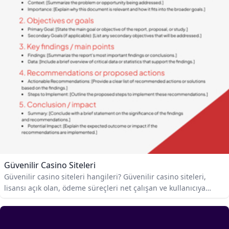
Güvenilir Casino Siteleri
Güvenilir casino siteleri hangileri? Güvenilir casino siteleri,
lisansı açık olan, ödeme süreçleri net çalışan ve kullanıcıya
güven veren platformlardır. Örneğin bir sitenin ana sayfasında
lisans bilgisi, oyun sağlayıcıları, para yatırma seçenekleri ve
çekim kuralları açıkça yazıyorsa bu iyi bir işarettir. Ayrıca canlı