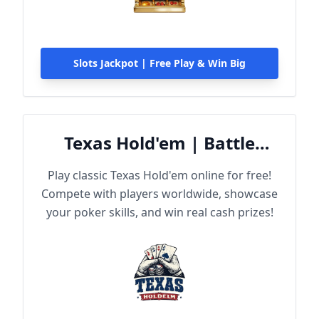
Slots Jackpot | Free Play & Win Big
Texas Hold'em | Battle
Online
Play classic Texas Hold'em online for free!
Compete with players worldwide, showcase
your poker skills, and win real cash prizes!