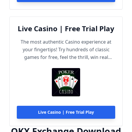
Live Casino | Free Trial Play
The most authentic Casino experience at
your fingertips! Try hundreds of classic
games for free, feel the thrill, win real
rewards!
Live Casino | Free Trial Play
OKX Exchange Download