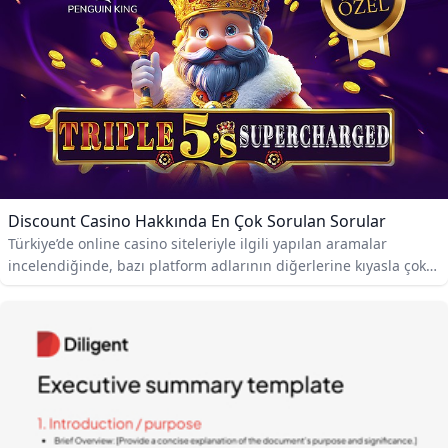
casinoda gerçek krupiyeler video akışıyla masada oyun yönetir.
Oyuncular siteye para yatırır, bahis yapar ve kazançları
hesabına aktarılır; işlemler genellikle kredi kartı, e-cüzdan ve
banka havalesi gibi yöntemlerle gerçekleştirilir.
Discount Casino Hakkında En Çok Sorulan Sorular
Türkiye’de online casino siteleriyle ilgili yapılan aramalar
incelendiğinde, bazı platform adlarının diğerlerine kıyasla çok
daha fazla soru işaretiyle birlikte aratıldığı görülür. Discount
Casino ismi de bu arama davranışının tipik örneklerinden
biridir. Kullanıcılar çoğu zaman tek bir konuya odaklanmaz;
giriş, güvenlik, destek ve bonus gibi kavramları aynı anda
düşünerek arama yapar. Bu durum genellikle tek bir deneyime
bağlı değildir. Yıllar içinde oluşan erişim problemleri, değişen
adres yapıları ve internet üzerindeki bilgi dağınıklığı,
kullanıcıların zihninde kalıcı bir belirsizlik yaratmıştır.