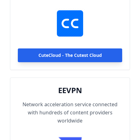
hundreds of content providers worldwide.
With up to 2000Mbps single-line access
capacity and 1000+ high-speed servers
globally, enjoy fast and stable connections
anytime, anywhere.
CuteCloud - The Cutest Cloud
EEVPN
Network acceleration service connected
with hundreds of content providers
worldwide