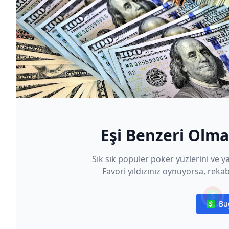
Eşi Benzeri Olm
Sık sık popüler poker yüzlerini ve ya
Favori yıldızınız oynuyorsa, reka
kaçı
Bu
Notifi