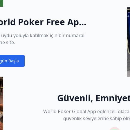
rld Poker Free App
rine Katılma Şansı
uydu yoluyla katılmak için bir numaralı
zanın
ne site.
gün Başla
cations
Güvenli, Emniyet
Eğlen
World Poker Global App eğlenceli olaca
güvenlik seviyelerine sahip o