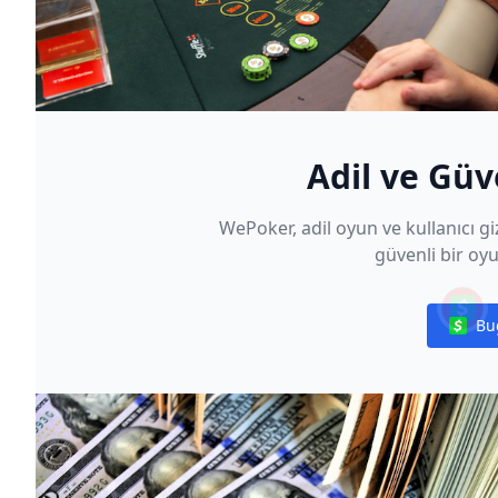
Adil ve Güv
WePoker, adil oyun ve kullanıcı gizl
güvenli bir oy
Bu
Notifi