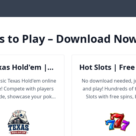
 to Play – Download Now
xas Hold'em |
Hot Slots | Free
attle Online
Online
ssic Texas Hold'em online
No download needed, ju
e! Compete with players
and play! Hundreds of
de, showcase your poker
Slots with free spins,
 and win real cash prizes!
rounds, and non-stop