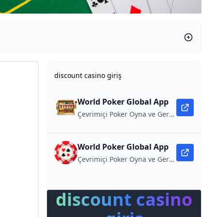
discount casino giriş
World Poker Global App
Çevrimiçi Poker Oyna ve Gerçek Para Kazan.
World Poker Global App
Çevrimiçi Poker Oyna ve Gerçek Para Kazan.
asino
Discount Casino Giriş,
Kayıt ve Erişim VIP Casino