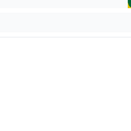
discount c