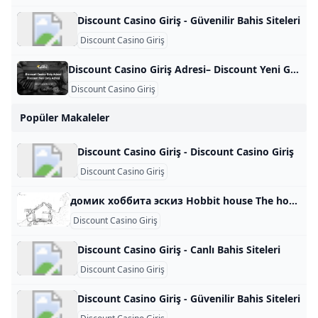
Discount Casino Giriş - Güvenilir Bahis Siteleri
Discount Casino Giriş
Discount Casino Giriş Adresi– Discount Yeni Giriş Adresi - Canlı Bahis ve Casino Bilgi Discount Casino giriş adresi, yabancı komisyonlara ait alan adıyla hizmetlerini sunduğundan dolayı belirli zaman aralıklarında engellenir. Türkiye’de ve dünya genelindeki belirli ülkelerde bahis, casino ya da buna benzer içerikler bulunduran siteler engellenir. Engellenmesindeki temel faktör, yasal prosedürler gereğince kabul edilmemesinden kaynaklanmaktadır. Platformlardan bazıları, Türkiye’deki yasaklardan dolayı tekrardan yeni sayfa açmayıp yasak olmayan ülkelerde üyeleri ile devam ediyor. Fakat bazı siteler ise adresini günceller ve üyelerini kaybetmeden içeriklerini sunmaya devam eder. Bu siteler içerisinde, Discount Casino platformu da gelir.
Discount Casino Giriş
Popüler Makaleler
Discount Casino Giriş - Discount Casino Giriş
Discount Casino Giriş
домик хоббита эскиз Hobbit house The hobbit Earth sheltered Türkiye’nin Discount Casino sitesi, bonus kampanyaları, giriş linkleri, yeni adres ve güncel linkler, nakit iade ve freespinler bu sitededir.
Discount Casino Giriş
Discount Casino Giriş - Canlı Bahis Siteleri
Discount Casino Giriş
Discount Casino Giriş - Güvenilir Bahis Siteleri