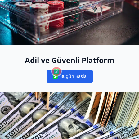
Adil ve Güvenli Platform
Bugün Başla
Notifications