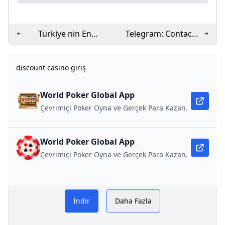
Türkiye nin En
Telegram: Contact
Güvenilir Canlı
@discountcasinocom
Casino 2024
discount casino giriş
World Poker Global App
Çevrimiçi Poker Oyna ve Gerçek Para Kazan.
World Poker Global App
Çevrimiçi Poker Oyna ve Gerçek Para Kazan.
Y
Discount Casino Giriş, Kayıt
İndir
Daha Fazla
ve Erişim VIP Casino