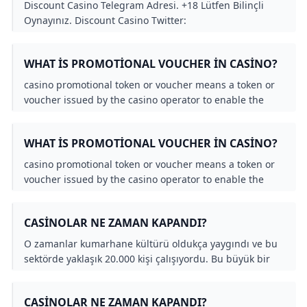
Discount Casino Telegram Adresi. +18 Lütfen Bilinçli
Oynayınız. Discount Casino Twitter:
https://twitter.com/Discountcasino8 Discount Casino
Giriş: https://bit.ly/4alBt0G
WHAT IS PROMOTIONAL VOUCHER IN CASINO?
casino promotional token or voucher means a token or
voucher issued by the casino operator to enable the
player to have one free wager at a gaming table in the
amount identified on the token or voucher. Promotional
WHAT IS PROMOTIONAL VOUCHER IN CASINO?
tokens and vouchers wagered at a table are forfeited
after a coup whether the wager wins or loses.
casino promotional token or voucher means a token or
voucher issued by the casino operator to enable the
player to have one free wager at a gaming table in the
amount identified on the token or voucher. Promotional
CASINOLAR NE ZAMAN KAPANDI?
tokens and vouchers wagered at a table are forfeited
after a coup whether the wager wins or loses.
O zamanlar kumarhane kültürü oldukça yaygındı ve bu
sektörde yaklaşık 20.000 kişi çalışıyordu. Bu büyük bir
endüstriydi ve 1 milyar dolarlık bir pazar hacmine
sahipti. Ancak ülkemizdeki yolsuzluklar nedeniyle 1996
CASINOLAR NE ZAMAN KAPANDI?
yılında kumarhaneler ani bir kararla kapatıldı.