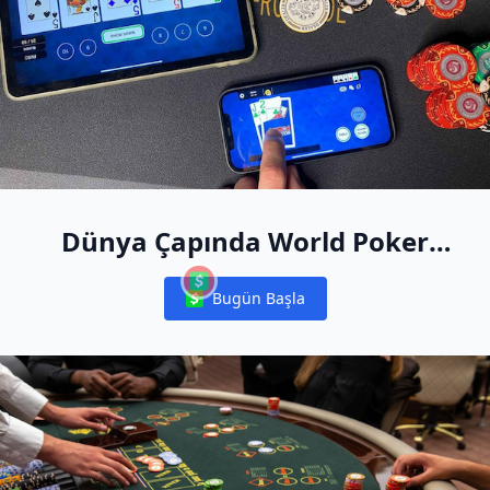
Dünya Çapında World Poker
Free App Canlı Etkinliklerine
Bugün Başla
Katılma Şansı Kazanın
Notifications