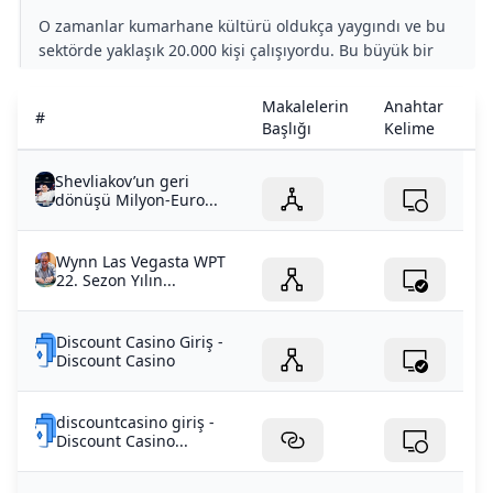
O zamanlar kumarhane kültürü oldukça yaygındı ve bu
sektörde yaklaşık 20.000 kişi çalışıyordu. Bu büyük bir
endüstriydi ve 1 milyar dolarlık bir pazar hacmine
sahipti. Ancak ülkemizdeki yolsuzluklar nedeniyle 1996
Makalelerin
Anahtar
M
#
yılında kumarhaneler ani bir kararla kapatıldı.
Başlığı
Kelime
B
Shevliakov’un geri
dönüşü Milyon-Euro...
Wynn Las Vegasta WPT
22. Sezon Yılın...
Discount Casino Giriş -
Discount Casino
discountcasino giriş -
Discount Casino...