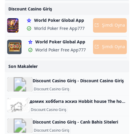
Discount Casino Giriş
World Poker Global App
Şimdi Oyna
World Poker Free App777
World Poker Global App
Şimdi Oyna
World Poker Free App777
Son Makaleler
Discount Casino Giriş - Discount Casino Giriş
Discount Casino Giriş
домик хоббита эскиз Hobbit house The hobbit Earth sheltered Türkiye’nin Discount Casino sitesi, bonus kampanyaları, giriş linkleri, yeni adres ve güncel linkler, nakit iade ve freespinler bu sitededir.
Discount Casino Giriş
Discount Casino Giriş - Canlı Bahis Siteleri
Discount Casino Giriş