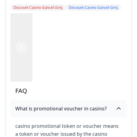
Discount Casino Güncel Giriş
Discount Casino Güncel Giriş
Previous
Next
FAQ
What is promotional voucher in casino?
casino promotional token or voucher means
a token or voucher issued by the casino