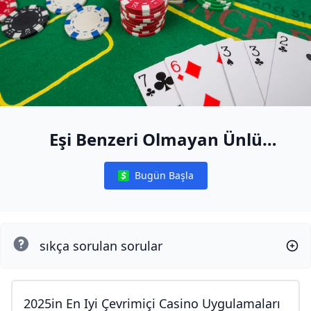
Eşi Benzeri Olmayan Ünlü
Masaları
Bugün Başla
Notifications
sıkça sorulan sorular
2025in En Iyi Çevrimiçi Casino Uygulamaları