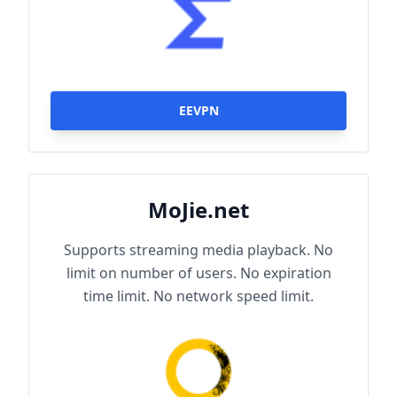
EEVPN
MoJie.net
Supports streaming media playback. No
limit on number of users. No expiration
time limit. No network speed limit.