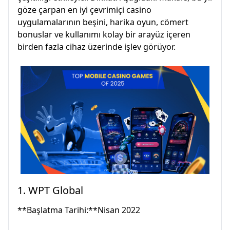
göze çarpan en iyi çevrimiçi casino
uygulamalarının beşini, harika oyun, cömert
bonuslar ve kullanımı kolay bir arayüz içeren
birden fazla cihaz üzerinde işlev görüyor.
1. WPT Global
**Başlatma Tarihi:**Nisan 2022