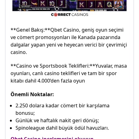
**Genel Bakış:**Qbet Casino, geniş oyun seçimi
ve cömert promosyonları ile Kanada pazarında
dalgalar yapan yeni ve heyecan verici bir çevrimiçi
casino.
**Casino ve Sportsbook Teklifleri:**Yuvalar, masa
oyunları, canlı casino teklifleri ve tam bir spor
kitabı dahil 4.000’den fazla oyun
Önemli Noktalar:
2.250 dolara kadar cömert bir karşılama
bonusu;
Günlük ve haftalık nakit geri dönüş;
Spinoleague dahil büyük ödül havuzları.