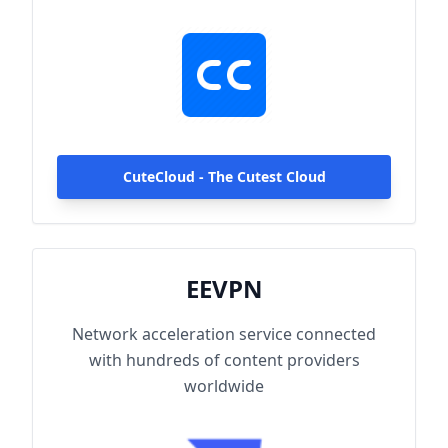
hundreds of content providers worldwide.
With up to 2000Mbps single-line access
capacity and 1000+ high-speed servers
globally, enjoy fast and stable connections
anytime, anywhere.
CuteCloud - The Cutest Cloud
EEVPN
Network acceleration service connected
with hundreds of content providers
worldwide