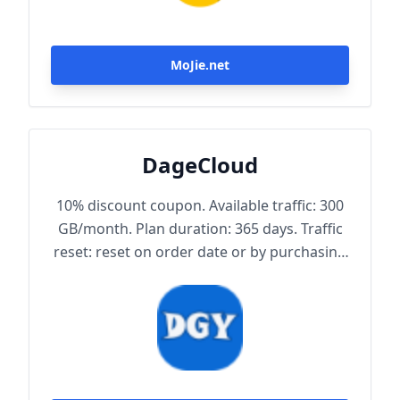
MoJie.net
DageCloud
10% discount coupon. Available traffic: 300
GB/month. Plan duration: 365 days. Traffic
reset: reset on order date or by purchasing
traffic package. Maximum achievable
bandwidth: 1000 Mbps. Node protocol:
Trojan.