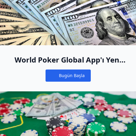
World Poker Global App'ı Yeni
Online Poker Eviniz Yapın
Bugün Başla
Notifications