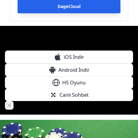
DageCloud
iOS İndir
Android İndir
H5 Oyunu
Canlı Sohbet
Close banner