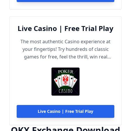
Live Casino | Free Trial Play
The most authentic Casino experience at
your fingertips! Try hundreds of classic
games for free, feel the thrill, win real
rewards!
Live Casino | Free Trial Play
OKX Exchange Download