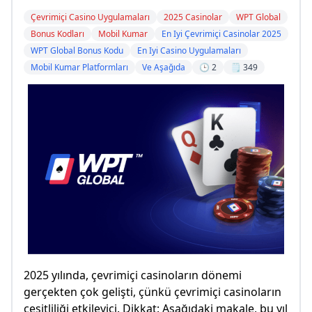
Çevrimiçi Casino Uygulamaları
2025 Casinolar
WPT Global
Bonus Kodları
Mobil Kumar
En Iyi Çevrimiçi Casinolar 2025
WPT Global Bonus Kodu
En Iyi Casino Uygulamaları
Mobil Kumar Platformları
Ve Aşağıda
🕒 2
🗒️ 349
2025 yılında, çevrimiçi casinoların dönemi
gerçekten çok gelişti, çünkü çevrimiçi casinoların
çeşitliliği etkileyici. Dikkat: Aşağıdaki makale, bu yıl