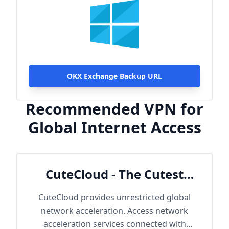
OKX Exchange Backup URL
Recommended VPN for
Global Internet Access
CuteCloud - The Cutest
Cloud
CuteCloud provides unrestricted global
network acceleration. Access network
acceleration services connected with