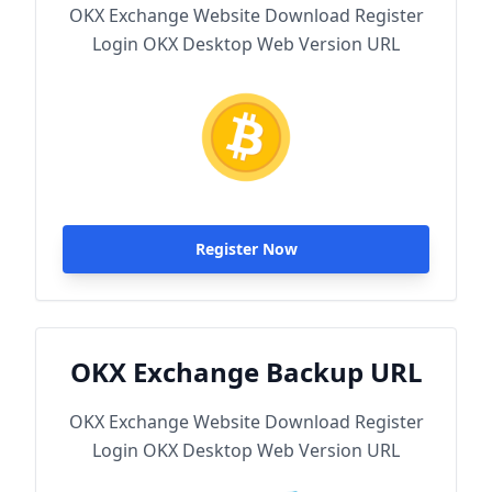
OKX Exchange Website Download Register
Login OKX Desktop Web Version URL
Register Now
OKX Exchange Backup URL
OKX Exchange Website Download Register
Login OKX Desktop Web Version URL