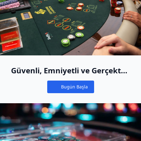
Güvenli, Emniyetli ve Gerçekten
Eğlenceli
Bugün Başla
Notifications