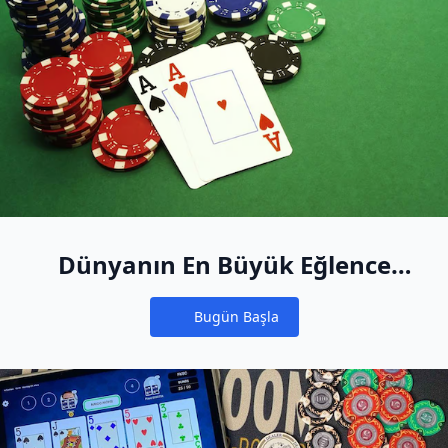
Dünyanın En Büyük Eğlence
Amaçlı Nakit Oyun Oyuncu
Bugün Başla
Havuzuna Katılın
Notifications