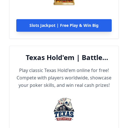
Slots Jackpot | Free Play & Win Big
Texas Hold'em | Battle
Online
Play classic Texas Hold'em online for free!
Compete with players worldwide, showcase
your poker skills, and win real cash prizes!