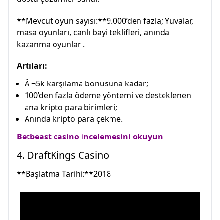
**Mevcut oyun sayısı:**9.000’den fazla; Yuvalar,
masa oyunları, canlı bayi teklifleri, anında
kazanma oyunları.
Artıları:
Â ¬5k karşılama bonusuna kadar;
100’den fazla ödeme yöntemi ve desteklenen
ana kripto para birimleri;
Anında kripto para çekme.
Betbeast casino incelemesini okuyun
4. DraftKings Casino
**Başlatma Tarihi:**2018