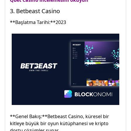
Qbet Casino incelemesini okuyun
3. Betbeast Casino
**Başlatma Tarihi:**2023
**Genel Bakış:**Betbeast Casino, küresel bir
kitleye büyük bir oyun kütüphanesi ve kripto
dostu çözümler sunar.