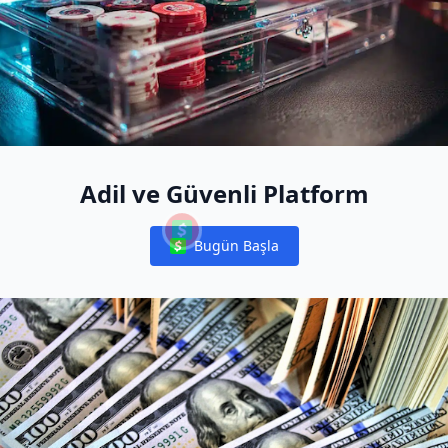
Adil ve Güvenli Platform
Bugün Başla
Notifications