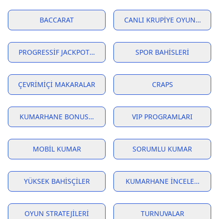
BACCARAT
CANLI KRUPIYE OYUNLARI
PROGRESSIF JACKPOTLAR
SPOR BAHISLERI
ÇEVRIMIÇI MAKARALAR
CRAPS
KUMARHANE BONUSLARI
VIP PROGRAMLARI
MOBIL KUMAR
SORUMLU KUMAR
YÜKSEK BAHISÇILER
KUMARHANE İNCELEMELERI
OYUN STRATEJILERI
TURNUVALAR