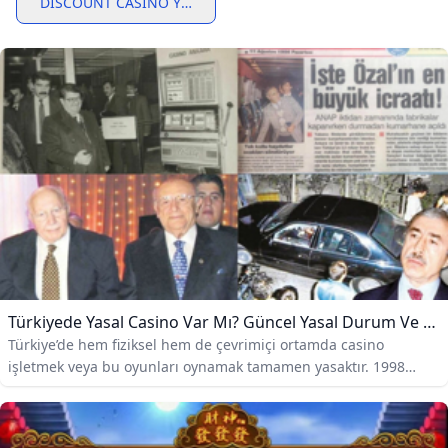
DISCOUNT CASINO YENI GÜNCEL GIRIŞ
Türkiyede Yasal Casino Var Mı? Güncel Yasal Durum Ve Riskler
Türkiye’de hem fiziksel hem de çevrimiçi ortamda casino
işletmek veya bu oyunları oynamak tamamen yasaktır. 1998
yılında yürürlüğe giren kanunlar ile casinoların faaliyetlerine
son verilmiş, dolayısıyla günümüzde Türkiye’de yasal bir casino
platformu kalmamıştır. İnternet üzerinden “lisanslı” olduğunu