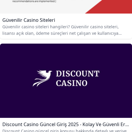
Güvenilir Casino Siteleri
Güvenilir casino siteleri hangileri? Güvenilir casino siteleri,
lisansı açık olan, ödeme süreçleri net çalışan ve kullanıcıya
güven veren platformlardır. Örneğin bir sitenin ana sayfasında
lisans bilgisi, oyun sağlayıcıları, para yatırma seçenekleri ve
çekim kuralları açıkça yazıyorsa bu iyi bir işarettir. Ayrıca canlı
destek sunması, bonus şartlarını gizlememesi ve sorumlu oyun
araçları bulundurması da güven seviyesini artırır. Güvenilir site
nasıl anlaşılır? Bir casino sitesini değerlendirirken ilk bakılması
gereken şey lisans bilgisidir. Lisans numarası, denetleyen
kurum ve kullanım şartları açık şekilde gösteriliyorsa site daha
şeffaftır.
Discount Casino Güncel Giriş 2025 - Kolay Ve Güvenli Erişim
Discount Casino güncel giriş konusu hakkında detaylı ve veriye