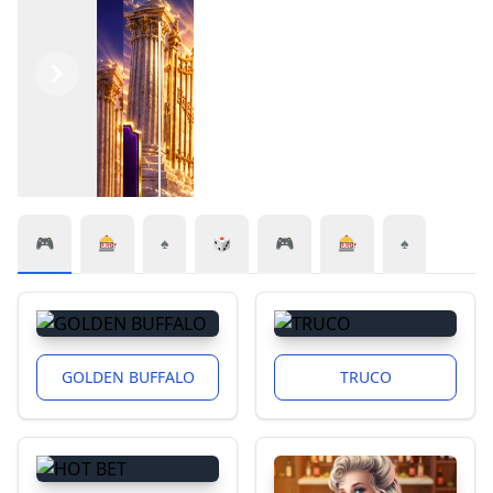
Previous
Next
🎮
🎰
♠️
🎲
🎮
🎰
♠️
GOLDEN BUFFALO
TRUCO