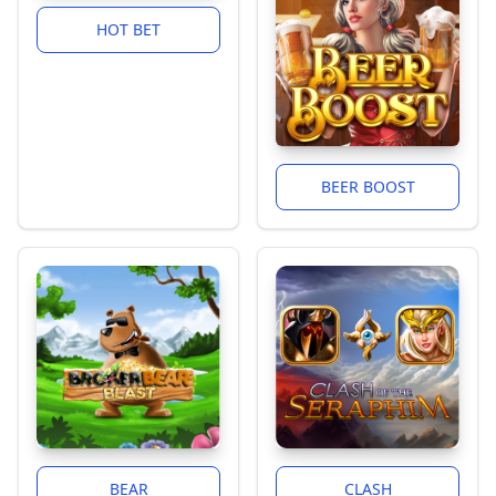
HOT BET
BEER BOOST
BEAR
CLASH