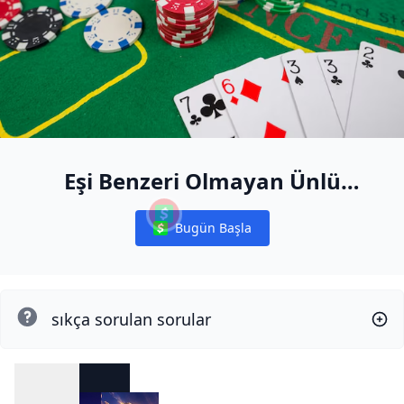
Eşi Benzeri Olmayan Ünlü
Masaları
Bugün Başla
Notifications
sıkça sorulan sorular