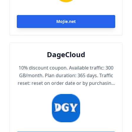
MoJie.net
DageCloud
10% discount coupon. Available traffic: 300
GB/month. Plan duration: 365 days. Traffic
reset: reset on order date or by purchasing
traffic package. Maximum achievable
bandwidth: 1000 Mbps. Node protocol:
Trojan.