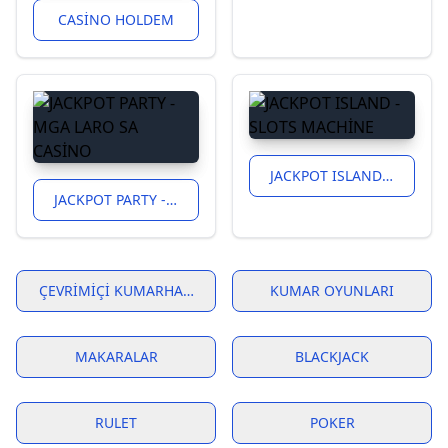
CASINO HOLDEM
JACKPOT ISLAND - SLOTS MACHINE
JACKPOT PARTY - MGA LARO SA CASINO
ÇEVRIMIÇI KUMARHANE
KUMAR OYUNLARI
MAKARALAR
BLACKJACK
RULET
POKER