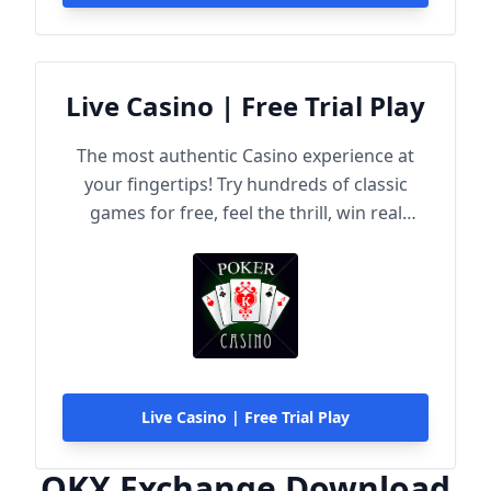
Live Casino | Free Trial Play
The most authentic Casino experience at
your fingertips! Try hundreds of classic
games for free, feel the thrill, win real
rewards!
Live Casino | Free Trial Play
OKX Exchange Download