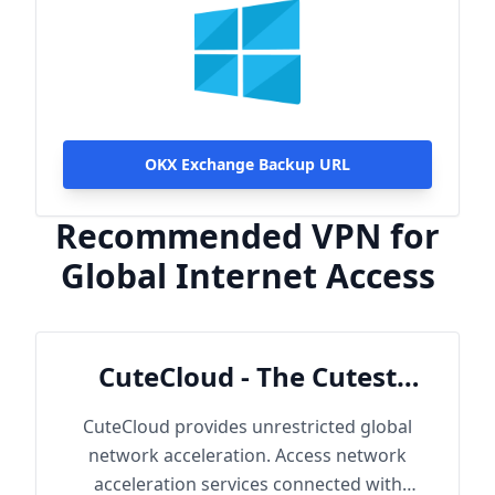
OKX Exchange Backup URL
Recommended VPN for
Global Internet Access
CuteCloud - The Cutest
Cloud
CuteCloud provides unrestricted global
network acceleration. Access network
acceleration services connected with