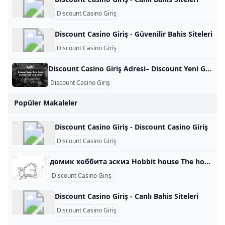
Discount Casino Giriş
Discount Casino Giriş - Güvenilir Bahis Siteleri
Discount Casino Giriş
Discount Casino Giriş Adresi– Discount Yeni Giriş Adresi - Canlı Bahis ve Casino Bilgi Discount Casino giriş adresi, yabancı komisyonlara ait alan adıyla hizmetlerini sunduğundan dolayı belirli zaman aralıklarında engellenir. Türkiye’de ve dünya genelindeki belirli ülkelerde bahis, casino ya da buna benzer içerikler bulunduran siteler engellenir. Engellenmesindeki temel faktör, yasal prosedürler gereğince kabul edilmemesinden kaynaklanmaktadır. Platformlardan bazıları, Türkiye’deki yasaklardan dolayı tekrardan yeni sayfa açmayıp yasak olmayan ülkelerde üyeleri ile devam ediyor. Fakat bazı siteler ise adresini günceller ve üyelerini kaybetmeden içeriklerini sunmaya devam eder. Bu siteler içerisinde, Discount Casino platformu da gelir.
Discount Casino Giriş
Popüler Makaleler
Discount Casino Giriş - Discount Casino Giriş
Discount Casino Giriş
домик хоббита эскиз Hobbit house The hobbit Earth sheltered Türkiye’nin Discount Casino sitesi, bonus kampanyaları, giriş linkleri, yeni adres ve güncel linkler, nakit iade ve freespinler bu sitededir.
Discount Casino Giriş
Discount Casino Giriş - Canlı Bahis Siteleri
Discount Casino Giriş