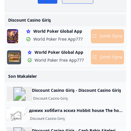
ve Erişim VIP Casino
L
Discount Casino Giriş
World Poker Global App
Şimdi Oyna
World Poker Free App777
World Poker Global App
Şimdi Oyna
World Poker Free App777
Son Makaleler
Discount Casino Giriş - Discount Casino Giriş
Discount Casino Giriş
домик хоббита эскиз Hobbit house The hobbit Earth sheltered Türkiye’nin Discount Casino sitesi, bonus kampanyaları, giriş linkleri, yeni adres ve güncel linkler, nakit iade ve freespinler bu sitededir.
Discount Casino Giriş
Discount Casino Giriş - Canlı Bahis Siteleri