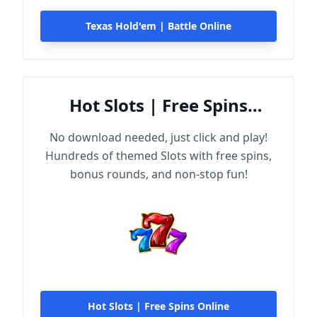
Texas Hold'em | Battle Online
Hot Slots | Free Spins
Online
No download needed, just click and play!
Hundreds of themed Slots with free spins,
bonus rounds, and non-stop fun!
Hot Slots | Free Spins Online