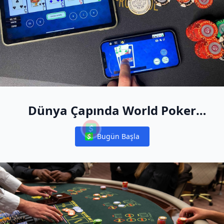
Dünya Çapında World Poker
Free App Canlı Etkinliklerine
Bugün Başla
Katılma Şansı Kazanın
Notifications