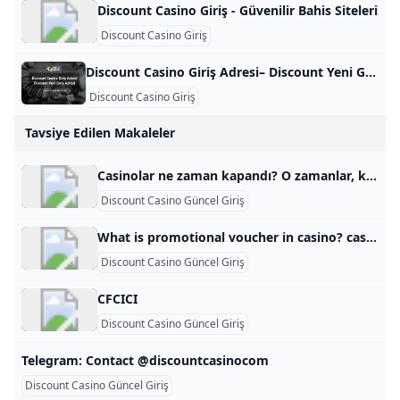
Discount Casino Giriş - Güvenilir Bahis Siteleri
Discount Casino Giriş
Discount Casino Giriş Adresi– Discount Yeni Giriş Adresi - Canlı Bahis ve Casino Bilgi Discount Casino giriş adresi, yabancı komisyonlara ait alan adıyla hizmetlerini sunduğundan dolayı belirli zaman aralıklarında engellenir. Türkiye’de ve dünya genelindeki belirli ülkelerde bahis, casino ya da buna benzer içerikler bulunduran siteler engellenir. Engellenmesindeki temel faktör, yasal prosedürler gereğince kabul edilmemesinden kaynaklanmaktadır. Platformlardan bazıları, Türkiye’deki yasaklardan dolayı tekrardan yeni sayfa açmayıp yasak olmayan ülkelerde üyeleri ile devam ediyor. Fakat bazı siteler ise adresini günceller ve üyelerini kaybetmeden içeriklerini sunmaya devam eder. Bu siteler içerisinde, Discount Casino platformu da gelir.
Discount Casino Giriş
Tavsiye Edilen Makaleler
Casinolar ne zaman kapandı? O zamanlar, kumarhane kültürü oldukça yaygındı ve bu sektörde yaklaşık 20.000 kişi çalışıyordu. Bu büyük bir endüstriydi ve 1 milyar dolarlık bir pazar hacmine sahipti. Ancak, ülkemizdeki yolsuzluklar nedeniyle, 1996 yılında kumarhaneler ani bir kararla kapatıldı.
Discount Casino Güncel Giriş
What is promotional voucher in casino? casino promotional token or voucher means a token or voucher issued by the casino operator to enable the player to have one free wager at a gaming table in the amount identified on the token or voucher. Promotional tokens and vouchers wagered at a table are forfeited after a coup whether the wager wins or loses.
Discount Casino Güncel Giriş
CFCICI
Discount Casino Güncel Giriş
Telegram: Contact @discountcasinocom
Discount Casino Güncel Giriş