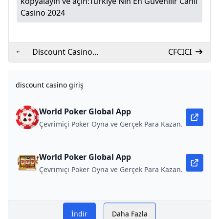
kopyalayın ve açın:
Türkiye Nin En Güvenilir Canlı
Casino 2024
Discount Casino
CFCICI
mobil - Discount
Casino Canlı Bahis
discount casino giriş
World Poker Global App
Çevrimiçi Poker Oyna ve Gerçek Para Kazan.
World Poker Global App
Çevrimiçi Poker Oyna ve Gerçek Para Kazan.
Y
Discount Casino Giriş, Kayıt
İndir
Daha Fazla