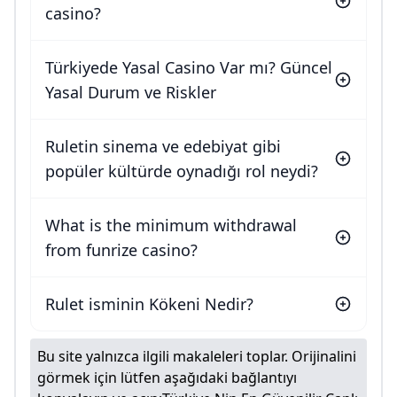
casino?
Türkiyede Yasal Casino Var mı? Güncel
Yasal Durum ve Riskler
Ruletin sinema ve edebiyat gibi
popüler kültürde oynadığı rol neydi?
What is the minimum withdrawal
from funrize casino?
Rulet isminin Kökeni Nedir?
Bu site yalnızca ilgili makaleleri toplar. Orijinalini
görmek için lütfen aşağıdaki bağlantıyı