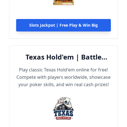
Slots Jackpot | Free Play & Win Big
Texas Hold'em | Battle
Online
Play classic Texas Hold'em online for free!
Compete with players worldwide, showcase
your poker skills, and win real cash prizes!