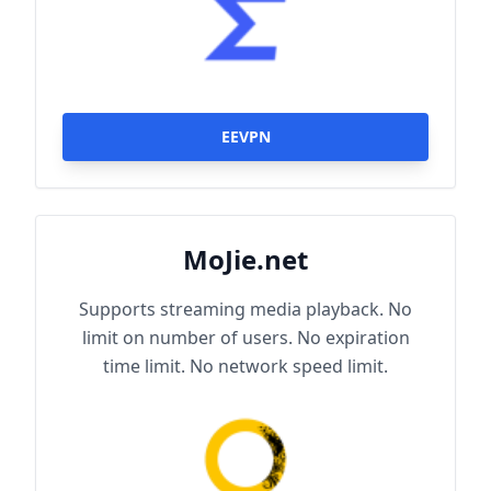
EEVPN
MoJie.net
Supports streaming media playback. No
limit on number of users. No expiration
time limit. No network speed limit.