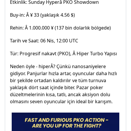
Etkinlik: Sunday Hyperâ PKO Showdown
Buy-in: Â ¥ 33 (yaklaşık 4.56 $)
Rehin: Â 1.000.000 ¥ (137 bin dolarlık bölgede)
Tarih ve Saat: 06 Nis, 12:00 UTC
Tür: Progresif nakavt (PKO), Â Hiper Turbo Yapısı
Neden öyle - hiperÂ? Çünkü nanosaniyelere
gidiyor. Panjurlar hızla artar, oyuncular daha hızlı
bir şekilde ortadan kaldırılır ve tüm turnuva
yaklaşık dört saat içinde biter. Pazar poker
düzeltmelerinin kısa, tatlı, ancak aksiyon dolu
olmasını seven oyuncular için ideal bir karışım.