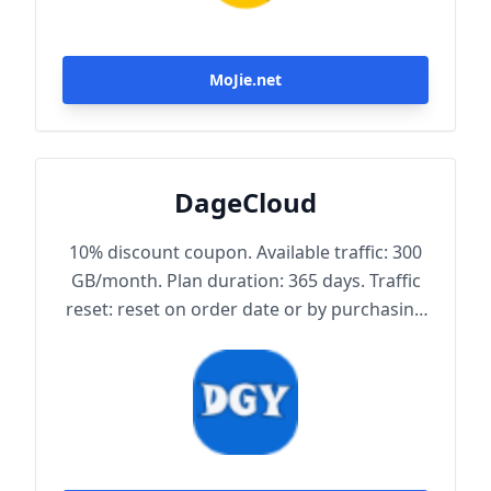
MoJie.net
DageCloud
10% discount coupon. Available traffic: 300
GB/month. Plan duration: 365 days. Traffic
reset: reset on order date or by purchasing
traffic package. Maximum achievable
bandwidth: 1000 Mbps. Node protocol:
Trojan.