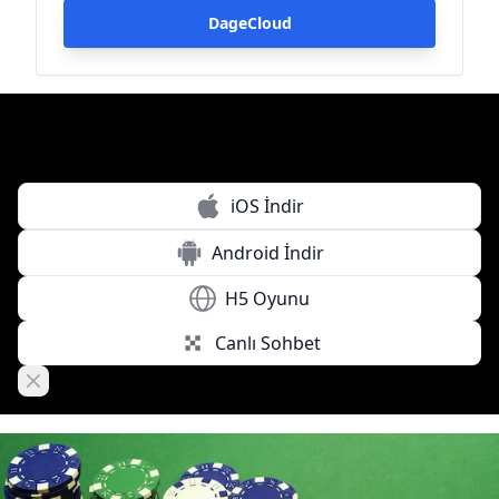
DageCloud
iOS İndir
Android İndir
H5 Oyunu
Canlı Sohbet
Close banner