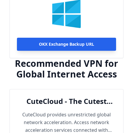
OKX Exchange Backup URL
Recommended VPN for
Global Internet Access
CuteCloud - The Cutest
Cloud
CuteCloud provides unrestricted global
network acceleration. Access network
acceleration services connected with