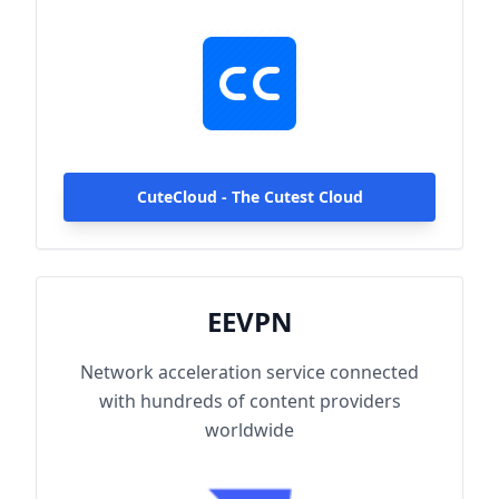
hundreds of content providers worldwide.
With up to 2000Mbps single-line access
capacity and 1000+ high-speed servers
globally, enjoy fast and stable connections
anytime, anywhere.
CuteCloud - The Cutest Cloud
EEVPN
Network acceleration service connected
with hundreds of content providers
worldwide