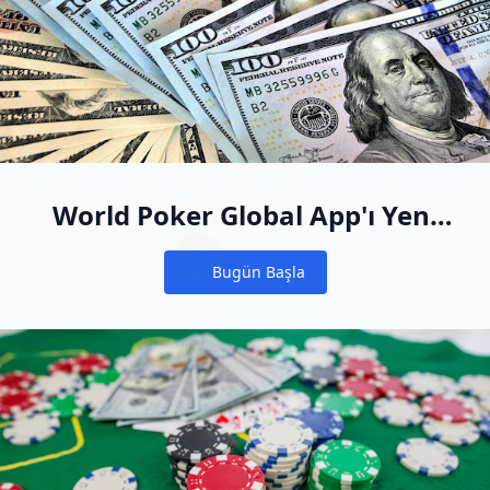
World Poker Global App'ı Yeni
Online Poker Eviniz Yapın
Bugün Başla
Notifications