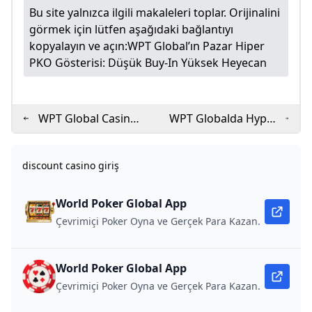
Bu site yalnızca ilgili makaleleri toplar. Orijinalini
görmek için lütfen aşağıdaki bağlantıyı
kopyalayın ve açın:
WPT Global’ın Pazar Hiper
PKO Gösterisi: Düşük Buy-In Yüksek Heyecan
WPT Global Casino:
WPT Globalda Hyper
Eğlence dolu bir
Dash nedir? Hızlı
macera
heyecan verici poker
discount casino giriş
eylemine dalın!
World Poker Global App
Çevrimiçi Poker Oyna ve Gerçek Para Kazan.
World Poker Global App
Çevrimiçi Poker Oyna ve Gerçek Para Kazan.