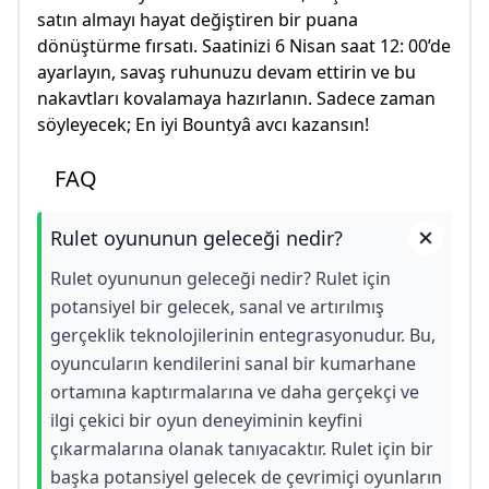
satın almayı hayat değiştiren bir puana
dönüştürme fırsatı. Saatinizi 6 Nisan saat 12: 00’de
ayarlayın, savaş ruhunuzu devam ettirin ve bu
nakavtları kovalamaya hazırlanın. Sadece zaman
söyleyecek; En iyi Bountyâ avcı kazansın!
FAQ
Rulet oyununun geleceği nedir?
Rulet oyununun geleceği nedir? Rulet için
potansiyel bir gelecek, sanal ve artırılmış
gerçeklik teknolojilerinin entegrasyonudur. Bu,
oyuncuların kendilerini sanal bir kumarhane
ortamına kaptırmalarına ve daha gerçekçi ve
ilgi çekici bir oyun deneyiminin keyfini
çıkarmalarına olanak tanıyacaktır. Rulet için bir
başka potansiyel gelecek de çevrimiçi oyunların