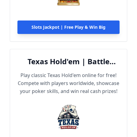
Slots Jackpot | Free Play & Win Big
Texas Hold'em | Battle
Online
Play classic Texas Hold'em online for free!
Compete with players worldwide, showcase
your poker skills, and win real cash prizes!