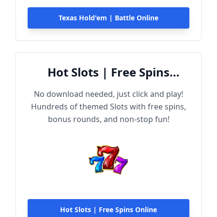
Texas Hold'em | Battle Online
Hot Slots | Free Spins
Online
No download needed, just click and play!
Hundreds of themed Slots with free spins,
bonus rounds, and non-stop fun!
Hot Slots | Free Spins Online