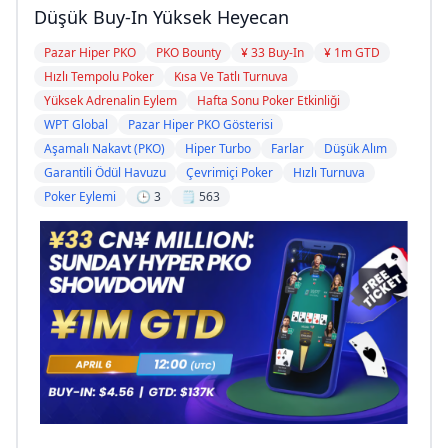
Düşük Buy-In Yüksek Heyecan
Pazar Hiper PKO
PKO Bounty
¥ 33 Buy-In
¥ 1m GTD
Hızlı Tempolu Poker
Kısa Ve Tatlı Turnuva
Yüksek Adrenalin Eylem
Hafta Sonu Poker Etkinliği
WPT Global
Pazar Hiper PKO Gösterisi
Aşamalı Nakavt (PKO)
Hiper Turbo
Farlar
Düşük Alım
Garantili Ödül Havuzu
Çevrimiçi Poker
Hızlı Turnuva
Poker Eylemi
🕒 3
🗒️ 563