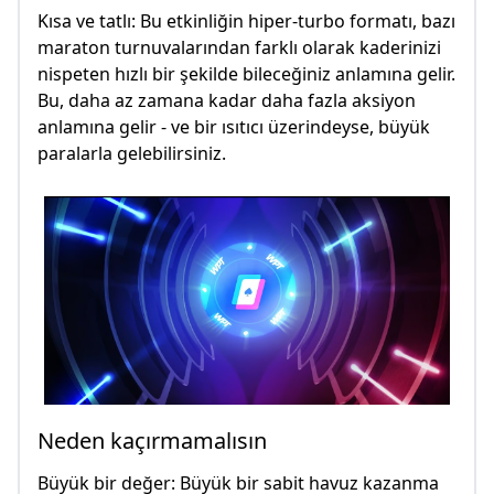
Kısa ve tatlı: Bu etkinliğin hiper-turbo formatı, bazı
maraton turnuvalarından farklı olarak kaderinizi
nispeten hızlı bir şekilde bileceğiniz anlamına gelir.
Bu, daha az zamana kadar daha fazla aksiyon
anlamına gelir - ve bir ısıtıcı üzerindeyse, büyük
paralarla gelebilirsiniz.
Neden kaçırmamalısın
Büyük bir değer: Büyük bir sabit havuz kazanma