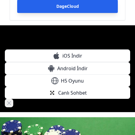
DageCloud
iOS İndir
Android İndir
H5 Oyunu
Canlı Sohbet
Close banner