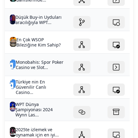
Düşük Buy-in Uyduları
aracılığıyla WPT...
En Çok WSOP
Bileziğine Kim Sahip?
Monobahis: Spor Poker
Casino ve Slot...
Türkiye nin En
Güvenilir Canlı
Casino...
WPT Dünya
Şampiyonası 2024
Wynn Las...
2025te izlemek ve
oynamak için en iyi...