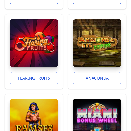
FLARING FRUITS
ANACONDA