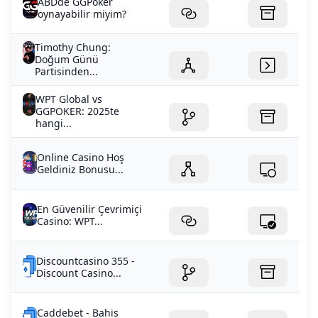
ABDde GGPoker
oynayabilir miyim?
Timothy Chung:
Doğum Günü
Partisinden...
WPT Global vs
GGPOKER: 2025te
hangi...
Online Casino Hoş
Geldiniz Bonusu...
En Güvenilir Çevrimiçi
Casino: WPT...
Discountcasino 355 -
Discount Casino...
Caddebet - Bahis