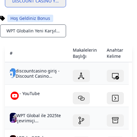
DISCOUNT CASINO YENI GÜNCEL GIRIŞ
Hoş Geldiniz Bonus
WPT Globalin Yeni Karşılama Bonusu: 3580 dolara kadar ödül
Notifications
Makalelerin
Anahtar
M
#
Başlığı
Kelime
B
discountcasino giriş -
Discount Casino...
- YouTube
WPT Global ile 2025te
çevrimiçi...