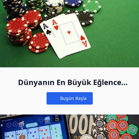
Dünyanın En Büyük Eğlence
Amaçlı Nakit Oyun Oyuncu
Bugün Başla
Havuzuna Katılın
Notifications