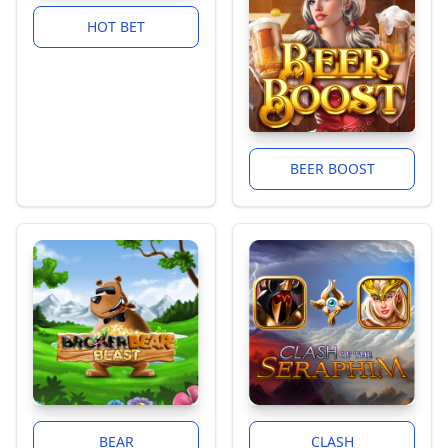
HOT BET
BEER BOOST
BEAR
CLASH