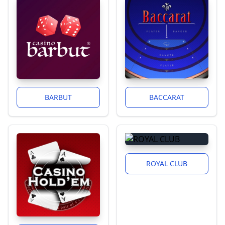
BARBUT
BACCARAT
ROYAL CLUB