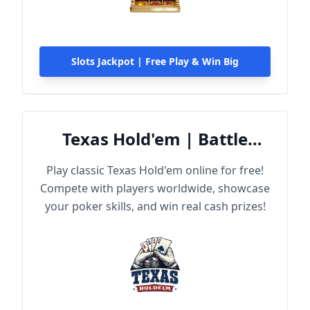
Slots Jackpot | Free Play & Win Big
Texas Hold'em | Battle
Online
Play classic Texas Hold'em online for free!
Compete with players worldwide, showcase
your poker skills, and win real cash prizes!