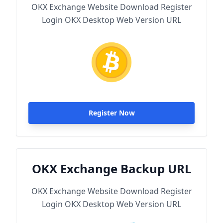
OKX Exchange Website Download Register
Login OKX Desktop Web Version URL
Register Now
OKX Exchange Backup URL
OKX Exchange Website Download Register
Login OKX Desktop Web Version URL