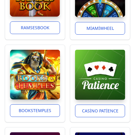
RAMSESBOOK
MIAMIWHEEL
BOOKSTEMPLES
CASINO PATIENCE