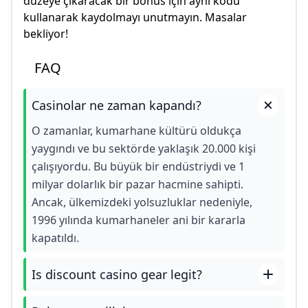
düzeye çıkaracak bir bonus için aynı kodu
kullanarak kaydolmayı unutmayın. Masalar
bekliyor!
FAQ
Casinolar ne zaman kapandı?
O zamanlar, kumarhane kültürü oldukça
yaygındı ve bu sektörde yaklaşık 20.000 kişi
çalışıyordu. Bu büyük bir endüstriydi ve 1
milyar dolarlık bir pazar hacmine sahipti.
Ancak, ülkemizdeki yolsuzluklar nedeniyle,
1996 yılında kumarhaneler ani bir kararla
kapatıldı.
Is discount casino gear legit?