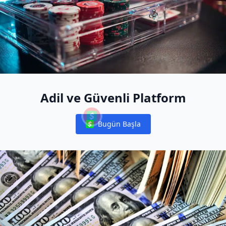
Adil ve Güvenli Platform
Bugün Başla
Notifications