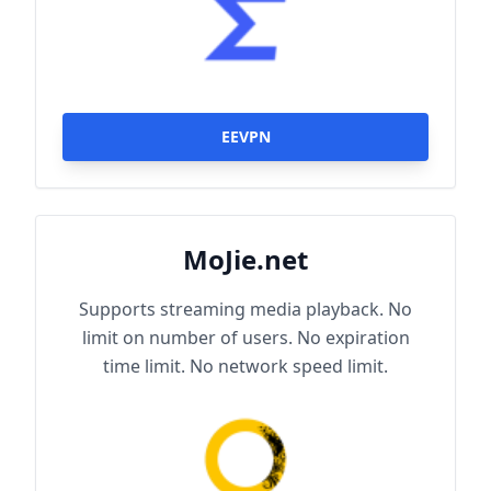
EEVPN
MoJie.net
Supports streaming media playback. No
limit on number of users. No expiration
time limit. No network speed limit.