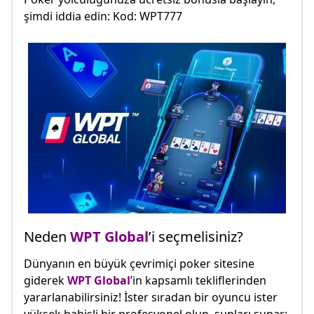
şimdi iddia edin: Kod: WPT777
Neden
WPT Global
’i seçmelisiniz?
Dünyanın en büyük çevrimiçi poker sitesine
giderek
WPT Global
’in kapsamlı tekliflerinden
yararlanabilirsiniz! İster sıradan bir oyuncu ister
yüksek bahisli bir profesyonel olun, şunları sunar: