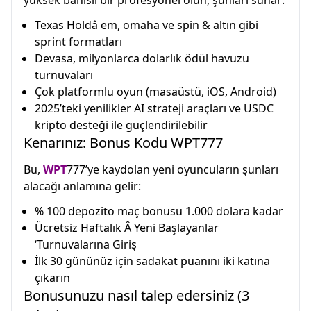
Texas Holdâ em, omaha ve spin & altın gibi
sprint formatları
Devasa, milyonlarca dolarlık ödül havuzu
turnuvaları
Çok platformlu oyun (masaüstü, iOS, Android)
2025’teki yenilikler AI strateji araçları ve USDC
kripto desteği ile güçlendirilebilir
Kenarınız: Bonus Kodu WPT777
Bu,
WPT
777’ye kaydolan yeni oyuncuların şunları
alacağı anlamına gelir:
% 100 depozito maç bonusu 1.000 dolara kadar
Ücretsiz Haftalık Â Yeni Başlayanlar
‘Turnuvalarına Giriş
İlk 30 gününüz için sadakat puanını iki katına
çıkarın
Bonusunuzu nasıl talep edersiniz (3