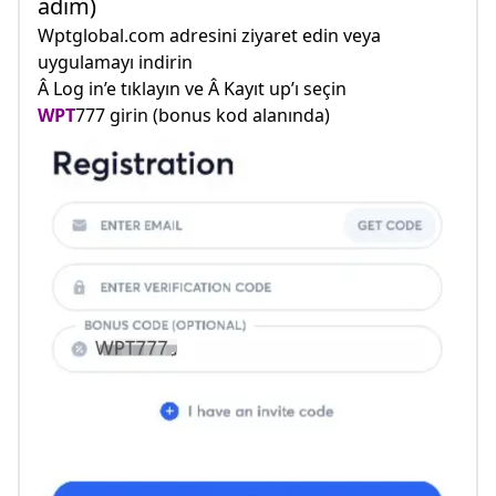
adım)
Wptglobal.com adresini ziyaret edin veya
uygulamayı indirin
Â Log in’e tıklayın ve Â Kayıt up’ı seçin
WPT
777 girin (bonus kod alanında)