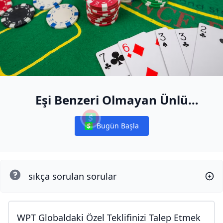
Eşi Benzeri Olmayan Ünlü
Masaları
Bugün Başla
Notifications
sıkça sorulan sorular
WPT Globaldaki Özel Teklifinizi Talep Etmek