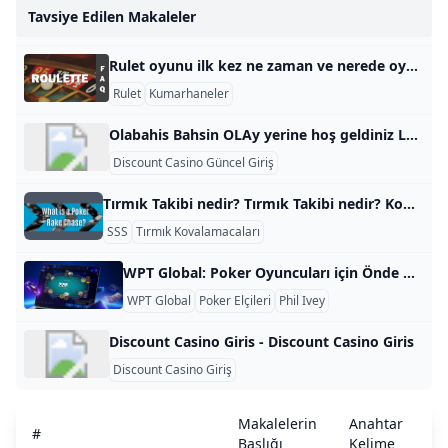
Tavsiye Edilen Makaleler
Rulet oyunu ilk kez ne zaman ve nerede oynandı? Rulet oyunu ilk kez ne zaman ve nerede oynandı? Bugün bildiğimiz haliyle oyun ilk kez 1796’da Paris’te ortaya çıktı ve hızla Avrupa çapında, özellikle de Monte Carlo’daki kumarhanelerde popülerlik kazandı. 19. yüzyılın ortalarında Francois ve Louis Blanc tarafından sıfırın eklenmesi kasa avantajının artmasına ve oyunun kumarhaneler için daha karlı olmasına yardımcı oldu.
Rulet
Kumarhaneler
Olabahis Bahsin OLAy yerine hoş geldiniz Lütfen geçerli bir telefon numarası ve kullanıcı adı girinizTelefon Numaranız+90Kullanıcı Adı ResetPassword Cep TelefonuSMS Kodu00:90 SMS Gönder ResetPassword ŞifreŞifreyi Onayla ResetPassword Şifre kurtarma başarıyla tamamlandı! Ülke Türkiye Para Birimi TRY - Türk Lirası Registration ŞifreZayıfOrtaGüçlüŞifreyi Onayla Registration E-PostaCep Telefonu- Turkey90 SMS Kodu00:90Gönder En az 18 yaşındayım, kural ve şartları okudum onayladım. Evet. Promosyon ve Yeniliklerden Haberdar Olmak Özel Promosyonlar Hakkında SMS Almak İstiyorum. Üyelik işleminizin tamamlanması için, güncel telefon numaranızı girerek, SMS ile tarafınıza gönderilecek olan onay kodunu giriniz.
Discount Casino Güncel Giriş
Tırmık Takibi nedir? Tırmık Takibi nedir? Komisyon kovalamacaları, oyuncuları daha fazla komisyon almaya teşvik eden ve bunun için onları cömertçe ödüllendiren poker promosyonlarıdır. Rake yarışının aksine, diğer oyunculara karşı rekabet etmezsiniz, bunun yerine kendi bireysel hedeflerinizi kovalarsınız. Puan hedeflerine ulaşmak için gerçek parayla belirli miktarda poker eli veya turnuva oynamanız gerekir. Puan gerekliliğine ulaştığınızda, ilgili seviye için önceden belirlenmiş olan para miktarını kendinize güvence altına almış olursunuz. Tam gereksinimleri ve ödemeleri kovalamaca tablosunda görebilirsiniz.
SSS
Tırmık Kovalamacaları
WPT Global: Poker Oyuncuları için Önde gelen seçim Bildiğimiz kadarıyla, WPT Global, turnuva paketleri için bu kadar çeşitli ve kapsamlı bir büyükelçiler listesi sunan tek oda. Büyükelçiler, poker arenasında yüksek saygın ve deneyimli kişiliklerdir, bu da platforma etkilerini ve güvenilirliğini ödünç verir. WPT Global Powering Poker Efsaneleri ile tanışın Phil Ivey’i tanımlamanın en iyi yolu, ona on WSOP bilezik galibiyeti ve bir poker onurlu üyesi ile “Tiger Poker Woods” adını vermektir. Taktik zihni ve masadaki havalı karakteri ona canlı turnuva kazançlarında 30 milyon dolardan fazla kazandı.
WPT Global
Poker Elçileri
Phil Ivey
Discount Casino Giris - Discount Casino Giris
Discount Casino Giriş
Makalelerin
Anahtar
M
#
Başlığı
Kelime
B