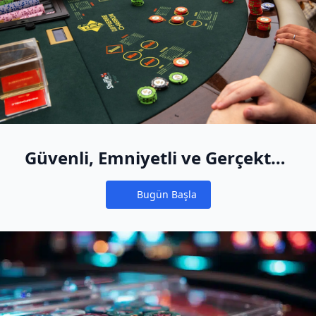
Güvenli, Emniyetli ve Gerçekten
Eğlenceli
Bugün Başla
Notifications