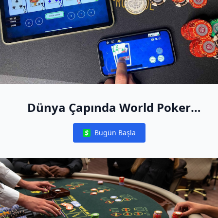
Dünya Çapında World Poker
Free App Canlı Etkinliklerine
Bugün Başla
Katılma Şansı Kazanın
Notifications