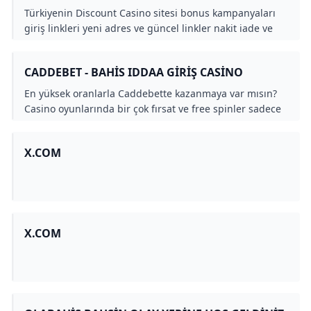
РУКАМИ / ЗЕЛЕНЫЕ РЕШЕНИЯ ДЛЯ ВСЕЙ
Türkiyenin Discount Casino sitesi bonus kampanyaları
СЕМЬИ. GREEN LIFE CASE A CUPOLA PROGETTO
giriş linkleri yeni adres ve güncel linkler nakit iade ve
CASA CASA A CUPOLA
freespinler bu sitededir.
CADDEBET - BAHIS IDDAA GIRIŞ CASINO
En yüksek oranlarla Caddebette kazanmaya var mısın?
Casino oyunlarında bir çok fırsat ve free spinler sadece
Caddebette. iddaa
X.COM
X.COM