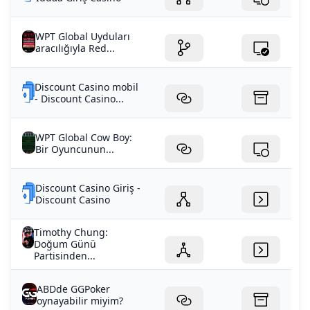
WPT Global Uyduları
aracılığıyla Red...
Discount Casino mobil
- Discount Casino...
WPT Global Cow Boy:
Bir Oyuncunun...
Discount Casino Giriş -
Discount Casino
Timothy Chung:
Doğum Günü
Partisinden...
ABDde GGPoker
oynayabilir miyim?