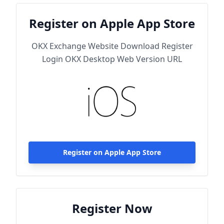
Register on Apple App Store
OKX Exchange Website Download Register
Login OKX Desktop Web Version URL
Register on Apple App Store
Register Now