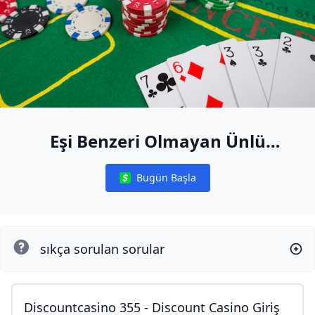
Eşi Benzeri Olmayan Ünlü
Masaları
Bugün Başla
Notifications
sıkça sorulan sorular
Discountcasino 355 - Discount Casino Giriş