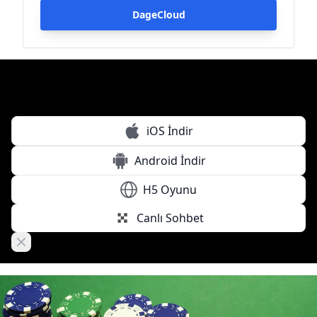
DageCloud
iOS İndir
Android İndir
H5 Oyunu
Canlı Sohbet
Close banner