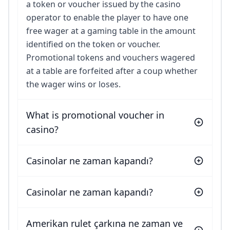
a token or voucher issued by the casino
operator to enable the player to have one
free wager at a gaming table in the amount
identified on the token or voucher.
Promotional tokens and vouchers wagered
at a table are forfeited after a coup whether
the wager wins or loses.
What is promotional voucher in
casino?
Casinolar ne zaman kapandı?
Casinolar ne zaman kapandı?
Amerikan rulet çarkına ne zaman ve