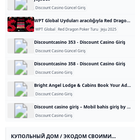
Discount Casino Güncel Giriş
WPT Global Uyduları aracılığıyla Red Dragon Poker Turu Jeju 2025e hak kazan Asya’nın en prestijli poker etkinliklerinden birinde rekabet etmeyi mi hayal ediyorsunuz? WPT Global size mütevazı bir yatırımı Red Dragon Poker Tour Jeju 2025 Şampiyonası etkinliğinde koltuğa dönüştürme şansı sunuyor. Uydu turnuvası yapısı WPT Global’ın Uydu Yolu, değişen parayla oyuncuları barındırmak için tasarlanmıştır: **1.88 $ Adım Uydu:**Giriş noktası 18.80 $ Besleyici Turnuvası. **18,80 $ Besleyici Uydu:**188 $ ’lık niteleyiciye ilerleme. **188 $ niteleyici:**Her Pazar 12:10 UTC’de düzenlendi ve Red Dragon Şampiyonası’na koltuklar verdi.
WPT Global
Red Dragon Poker Turu
Jeju 2025
Discountcasino 353 - Discount Casino Giriş
Discount Casino Güncel Giriş
Discountcasino 358 - Discount Casino Giriş
Discount Casino Giriş
Bright Angel Lodge & Cabins Book Your Adventure About Bright Angel Lodge & Cabins Bright Angel Lodge, designed in 1935 by famed Southwest architect Mary E.J. Colter, has a natural rustic character and is a Registered National Historic Landmark. This iconic lodge and its surrounding cabins are rich with cultural history. Over the years it has gone through many transformations – originally a hotel, then a camp, and finally a lodge. All of its changes were to accommodate increased visitation after the arrival of the train in 1901.
Discount Casino Giriş
Discount casino giriş – Mobil bahis giriş by mobilbahisapk29 Kasım 202120 Aralık 2021by mobilbahisapk29 Kasım 202120 Aralık 2021by mobilbahisapk29 Kasım 202120 Aralık 2021by mobilbahisapk29 Kasım 202120 Aralık 2021
Discount Casino Giriş
КУПОЛЬНЫЙ ДОМ / ЭКОДОМ СВОИМИ