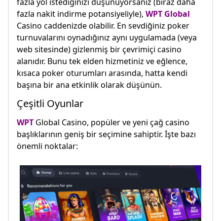
fazla yol istediğinizi düşünüyorsanız (biraz daha
fazla nakit indirme potansiyeliyle),
WPT Global
Casino caddenizde olabilir. En sevdiğiniz poker
turnuvalarını oynadığınız aynı uygulamada (veya
web sitesinde) gizlenmiş bir çevrimiçi casino
alanıdır. Bunu tek elden hizmetiniz ve eğlence,
kısaca poker oturumları arasında, hatta kendi
başına bir ana etkinlik olarak düşünün.
Çeşitli Oyunlar
WPT
Global Casino, popüler ve yeni çağ casino
başlıklarının geniş bir seçimine sahiptir. İşte bazı
önemli noktalar: