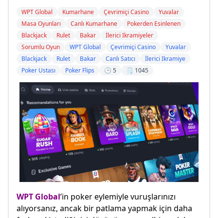
WPT Global
Kumarhane
Çevrimiçi Casino
Yuvalar
Masa Oyunları
Canlı Kumarhane
Pokerden Esinlenen
Blackjack
Rulet
Bakar
İlerici Ikramiyeler
Sorumlu Oyun
WPT Global
Çevrimiçi Casino
Yuvalar
Blackjack
Rulet
Bakar
Canlı Satıcı
İlerici Ikramiye
Poker Ustası
Poker Flips
🕒 5
🗒️ 1045
WPT Global
’in poker eylemiyle vuruşlarınızı
alıyorsanız, ancak bir patlama yapmak için daha