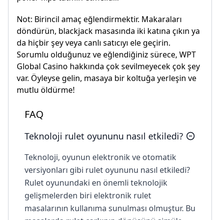
Not: Birincil amaç eğlendirmektir. Makaraları
döndürün, blackjack masasında iki katına çıkın ya
da hiçbir şey veya canlı satıcıyı ele geçirin.
Sorumlu olduğunuz ve eğlendiğiniz sürece, WPT
Global Casino hakkında çok sevilmeyecek çok şey
var. Öyleyse gelin, masaya bir koltuğa yerleşin ve
mutlu öldürme!
FAQ
Teknoloji rulet oyununu nasıl etkiledi?
Teknoloji, oyunun elektronik ve otomatik
versiyonları gibi rulet oyununu nasıl etkiledi?
Rulet oyunundaki en önemli teknolojik
gelişmelerden biri elektronik rulet
masalarının kullanıma sunulması olmuştur. Bu