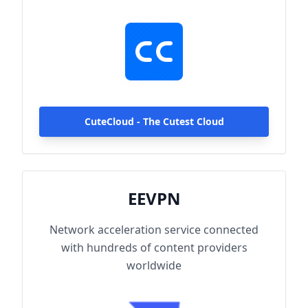
hundreds of content providers worldwide.
With up to 2000Mbps single-line access
capacity and 1000+ high-speed servers
globally, enjoy fast and stable connections
anytime, anywhere.
CuteCloud - The Cutest Cloud
EEVPN
Network acceleration service connected
with hundreds of content providers
worldwide