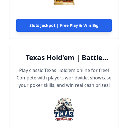
Slots Jackpot | Free Play & Win Big
Texas Hold'em | Battle
Online
Play classic Texas Hold'em online for free!
Compete with players worldwide, showcase
your poker skills, and win real cash prizes!