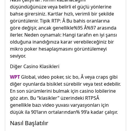
düşündüğünüze veya belirli el güçlü yönlerine
bahse girersiniz. Kartlar hızlı, verimli bir şekilde
görüntülenir. Tipik RTP: Â Bu bahis oranlarına
göre değişir, ancak genellikle%95 Â%97 arasında
ilerler. Neden oynamalı: Hangi tarafın en iyi şansı
olduğuna inandığınıza karar verebileceğiniz bir
mikro poker hesaplaşmasını görüntülemeyi
seviyor.
Diğer Casino Klasikleri
WPT
Global, video poker, sic bo, Â veya craps gibi
diğer oyunlarda bisiklet sürebilir veya test edebilir.
En son sürümlerini bulmak için casino lobilerine
göz atın. Bu “klasikler” üzerindeki RTPSÂ
genellikle bazı video yuvası varyasyonları için
düşük ila 90’ların ortalarından% 99’a kadar çalışır.
Nasıl Başlatılır