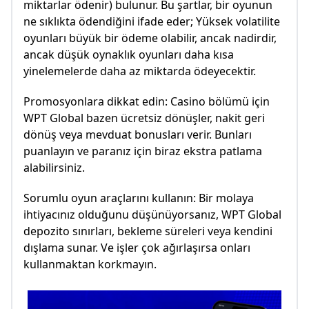
miktarlar ödenir) bulunur. Bu şartlar, bir oyunun
ne sıklıkta ödendiğini ifade eder; Yüksek volatilite
oyunları büyük bir ödeme olabilir, ancak nadirdir,
ancak düşük oynaklık oyunları daha kısa
yinelemelerde daha az miktarda ödeyecektir.
Promosyonlara dikkat edin: Casino bölümü için
WPT Global bazen ücretsiz dönüşler, nakit geri
dönüş veya mevduat bonusları verir. Bunları
puanlayın ve paranız için biraz ekstra patlama
alabilirsiniz.
Sorumlu oyun araçlarını kullanın: Bir molaya
ihtiyacınız olduğunu düşünüyorsanız, WPT Global
depozito sınırları, bekleme süreleri veya kendini
dışlama sunar. Ve işler çok ağırlaşırsa onları
kullanmaktan korkmayın.