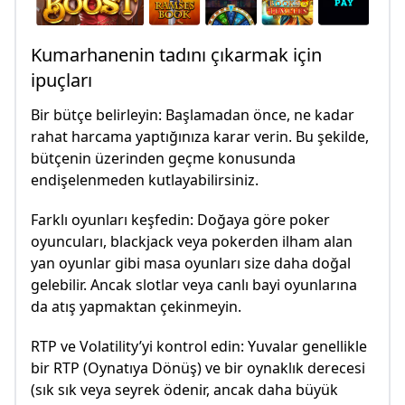
Kumarhanenin tadını çıkarmak için
ipuçları
Bir bütçe belirleyin: Başlamadan önce, ne kadar
rahat harcama yaptığınıza karar verin. Bu şekilde,
bütçenin üzerinden geçme konusunda
endişelenmeden kutlayabilirsiniz.
Farklı oyunları keşfedin: Doğaya göre poker
oyuncuları, blackjack veya pokerden ilham alan
yan oyunlar gibi masa oyunları size daha doğal
gelebilir. Ancak slotlar veya canlı bayi oyunlarına
da atış yapmaktan çekinmeyin.
RTP ve Volatility’yi kontrol edin: Yuvalar genellikle
bir RTP (Oynatıya Dönüş) ve bir oynaklık derecesi
(sık sık veya seyrek ödenir, ancak daha büyük