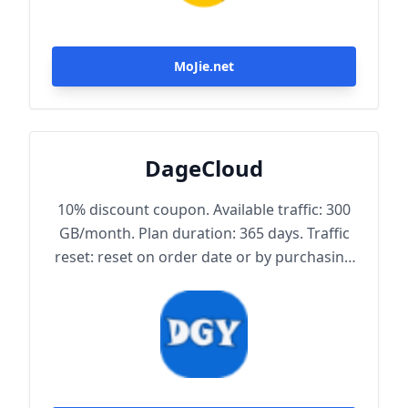
MoJie.net
DageCloud
10% discount coupon. Available traffic: 300
GB/month. Plan duration: 365 days. Traffic
reset: reset on order date or by purchasing
traffic package. Maximum achievable
bandwidth: 1000 Mbps. Node protocol:
Trojan.