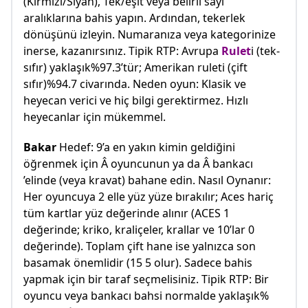
(Kırmızı/Siyah), Tek/eşit veya belirli sayı
aralıklarına bahis yapın. Ardından, tekerlek
dönüşünü izleyin. Numaranıza veya kategorinize
inerse, kazanırsınız. Tipik RTP: Avrupa
Rulet
i (tek-
sıfır) yaklaşık%97.3’tür; Amerikan ruleti (çift
sıfır)%94.7 civarında. Neden oyun: Klasik ve
heyecan verici ve hiç bilgi gerektirmez. Hızlı
heyecanlar için mükemmel.
Bakar
Hedef: 9’a en yakın kimin geldiğini
öğrenmek için Â oyuncunun ya da Â bankacı
’elinde (veya kravat) bahane edin. Nasıl Oynanır:
Her oyuncuya 2 elle yüz yüze bırakılır; Aces hariç
tüm kartlar yüz değerinde alınır (ACES 1
değerinde; kriko, kraliçeler, krallar ve 10’lar 0
değerinde). Toplam çift hane ise yalnızca son
basamak önemlidir (15 5 olur). Sadece bahis
yapmak için bir taraf seçmelisiniz. Tipik RTP: Bir
oyuncu veya bankacı bahsi normalde yaklaşık%