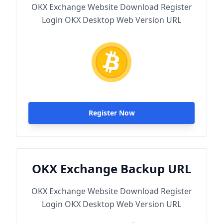
OKX Exchange Website Download Register
Login OKX Desktop Web Version URL
Register Now
OKX Exchange Backup URL
OKX Exchange Website Download Register
Login OKX Desktop Web Version URL