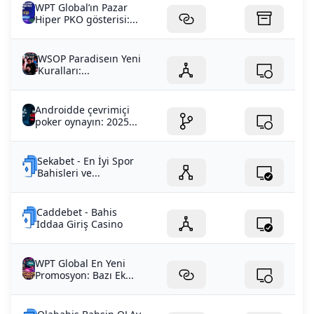
WPT Global’ın Pazar
Hiper PKO gösterisi:...
WSOP Paradiseın Yeni
Kuralları:...
Androidde çevrimiçi
poker oynayın: 2025...
Sekabet - En İyi Spor
Bahisleri ve...
Caddebet - Bahis
Iddaa Giriş Casino
WPT Global En Yeni
Promosyon: Bazı Ek...