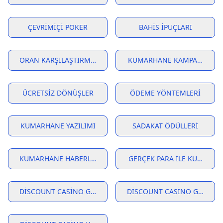
ÇEVRIMIÇI POKER
BAHIS İPUÇLARI
ORAN KARŞILAŞTIRMASI
KUMARHANE KAMPANYALAR
ÜCRETSIZ DÖNÜŞLER
ÖDEME YÖNTEMLERI
KUMARHANE YAZILIMI
SADAKAT ÖDÜLLERI
KUMARHANE HABERLERI
GERÇEK PARA İLE KUMAR
DISCOUNT CASINO GIRIŞ
DISCOUNT CASINO GÜNCEL 