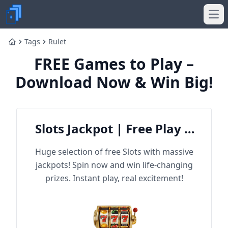
Ope
Tags
Rulet
Home
FREE Games to Play –
Download Now & Win Big!
Slots Jackpot | Free Play &
Win Big
Huge selection of free Slots with massive
jackpots! Spin now and win life-changing
prizes. Instant play, real excitement!