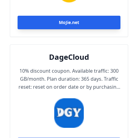
MoJie.net
DageCloud
10% discount coupon. Available traffic: 300
GB/month. Plan duration: 365 days. Traffic
reset: reset on order date or by purchasing
traffic package. Maximum achievable
bandwidth: 1000 Mbps. Node protocol:
Trojan.