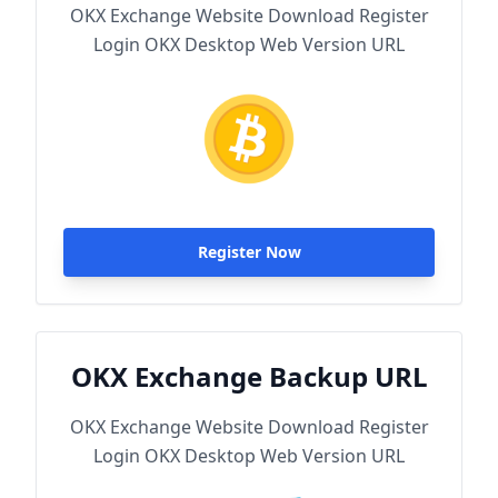
OKX Exchange Website Download Register
Login OKX Desktop Web Version URL
Register Now
OKX Exchange Backup URL
OKX Exchange Website Download Register
Login OKX Desktop Web Version URL