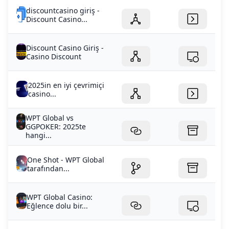
discountcasino giriş -
Discount Casino...
Discount Casino Giriş -
Casino Discount
2025in en iyi çevrimiçi
casino...
WPT Global vs
GGPOKER: 2025te
hangi...
One Shot - WPT Global
tarafından...
WPT Global Casino:
Eğlence dolu bir...