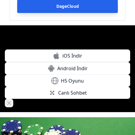
DageCloud
iOS İndir
Android İndir
H5 Oyunu
Canlı Sohbet
Close banner