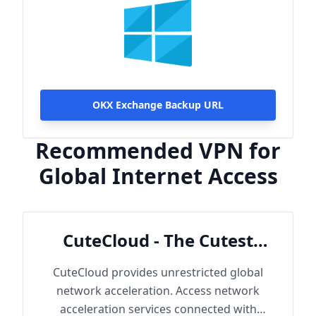
OKX Exchange Backup URL
Recommended VPN for
Global Internet Access
CuteCloud - The Cutest
Cloud
CuteCloud provides unrestricted global
network acceleration. Access network
acceleration services connected with