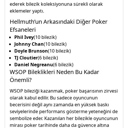
ederek bilezik koleksiyonuna sürekli olarak
eklemeler yaptı.
Hellmuth’un Arkasındaki Diğer Poker
Efsaneleri
Phil Ivey
(10 bilezik)
Johnny Chan
(10 bilezik)
Doyle Brunson
(10 bilezik)
TJ Cloutier
(6 bilezik)
Daniel Negreanu
(6 bilezik)
WSOP Bileklikleri Neden Bu Kadar
Önemli?
WSOP bileziği kazanmak, poker başarısının zirvesi
olarak kabul edilir. Bu sadece oyuncunun
becerisini değil aynı zamanda en yüksek baskı
seviyelerinde performans gösterme yeteneğini de
sembolize eder. Kazanılan her bilezikle oyuncunun
mirası poker tarihinde daha da güvence altına