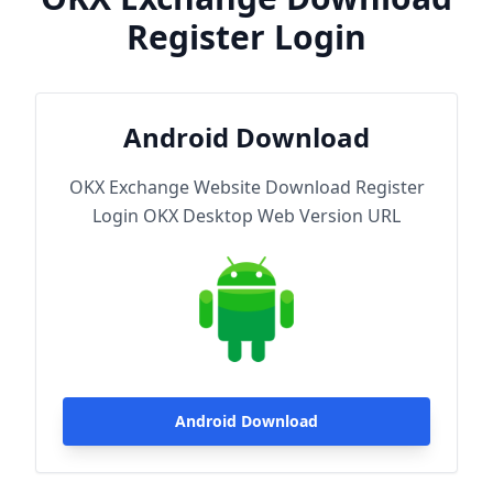
Register Login
Android Download
OKX Exchange Website Download Register
Login OKX Desktop Web Version URL
Android Download