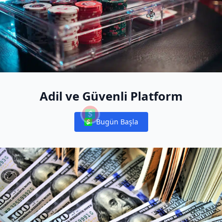
Adil ve Güvenli Platform
Bugün Başla
Notifications