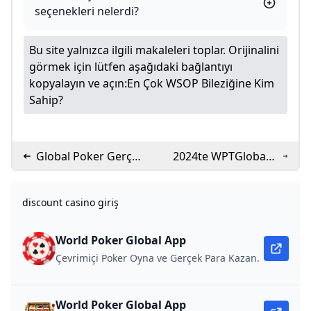
seçenekleri nelerdi?
Bu site yalnızca ilgili makaleleri toplar. Orijinalini
görmek için lütfen aşağıdaki bağlantıyı
kopyalayın ve açın:
En Çok WSOP Bileziğine Kim
Sahip?
Global Poker Gerçek
2024te WPTGlobalı
Para mı?
Hangi Ülkeler
Oynayabilir?
discount casino giriş
World Poker Global App
Çevrimiçi Poker Oyna ve Gerçek Para Kazan.
World Poker Global App