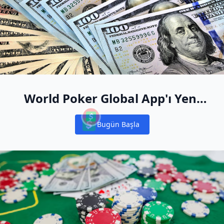
World Poker Global App'ı Yeni
Online Poker Eviniz Yapın
Bugün Başla
Notifications