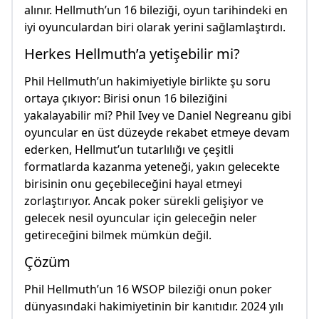
alınır. Hellmuth’un 16 bileziği, oyun tarihindeki en
iyi oyunculardan biri olarak yerini sağlamlaştırdı.
Herkes Hellmuth’a yetişebilir mi?
Phil Hellmuth’un hakimiyetiyle birlikte şu soru
ortaya çıkıyor: Birisi onun 16 bileziğini
yakalayabilir mi? Phil Ivey ve Daniel Negreanu gibi
oyuncular en üst düzeyde rekabet etmeye devam
ederken, Hellmut’un tutarlılığı ve çeşitli
formatlarda kazanma yeteneği, yakın gelecekte
birisinin onu geçebileceğini hayal etmeyi
zorlaştırıyor. Ancak poker sürekli gelişiyor ve
gelecek nesil oyuncular için geleceğin neler
getireceğini bilmek mümkün değil.
Çözüm
Phil Hellmuth’un 16 WSOP bileziği onun poker
dünyasındaki hakimiyetinin bir kanıtıdır. 2024 yılı