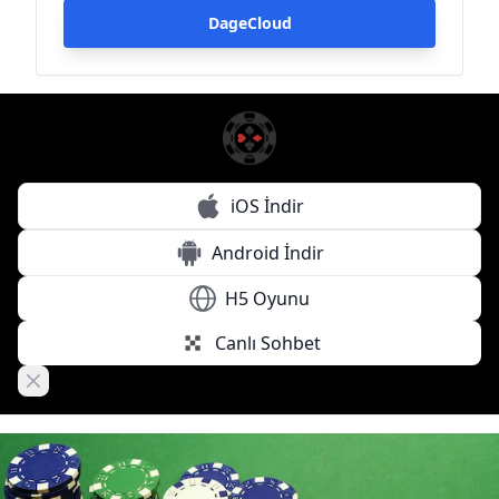
DageCloud
iOS İndir
Android İndir
H5 Oyunu
Canlı Sohbet
Close banner