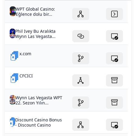
WPT Global Casino:
Eğlence dolu bir...
Phil Ivey Bu Aralıkta
Wynn Las Vegasta...
x.com
CFCICI
Wynn Las Vegasta WPT
22. Sezon Yılın...
Discount Casino Bonus
- Discount Casino