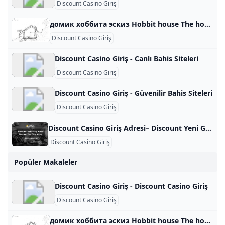
Discount Casino Giriş
домик хоббита эскиз Hobbit house The hobbit Earth sheltered Türkiye’nin Discount Casino sitesi, bonus kampanyaları, giriş linkleri, yeni adres ve güncel linkler, nakit iade ve freespinler bu sitededir.
Discount Casino Giriş
Discount Casino Giriş - Canlı Bahis Siteleri
Discount Casino Giriş
Discount Casino Giriş - Güvenilir Bahis Siteleri
Discount Casino Giriş
Discount Casino Giriş Adresi– Discount Yeni Giriş Adresi - Canlı Bahis ve Casino Bilgi Discount Casino giriş adresi, yabancı komisyonlara ait alan adıyla hizmetlerini sunduğundan dolayı belirli zaman aralıklarında engellenir. Türkiye’de ve dünya genelindeki belirli ülkelerde bahis, casino ya da buna benzer içerikler bulunduran siteler engellenir. Engellenmesindeki temel faktör, yasal prosedürler gereğince kabul edilmemesinden kaynaklanmaktadır. Platformlardan bazıları, Türkiye’deki yasaklardan dolayı tekrardan yeni sayfa açmayıp yasak olmayan ülkelerde üyeleri ile devam ediyor. Fakat bazı siteler ise adresini günceller ve üyelerini kaybetmeden içeriklerini sunmaya devam eder. Bu siteler içerisinde, Discount Casino platformu da gelir.
Discount Casino Giriş
Popüler Makaleler
Discount Casino Giriş - Discount Casino Giriş
Discount Casino Giriş
домик хоббита эскиз Hobbit house The hobbit Earth sheltered Türkiye’nin Discount Casino sitesi, bonus kampanyaları, giriş linkleri, yeni adres ve güncel linkler, nakit iade ve freespinler bu sitededir.