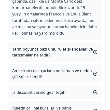
çapında, özellikle de Monte Carlo’daki
kumarhanelerde popülerlik kazandı. 19.
yüzyılın ortalarında Francois ve Louis Blanc
tarafından sıfırın eklenmesi kasa avantajının
artmasına ve oyunun kumarhaneler için daha
karlı olmasına yardımcı oldu.
Tarih boyunca bazı ünlü rulet skandalları ve
tartışmalar nelerdir?
Amerikan rulet çarkına ne zaman ve neden
çift sıfır eklendi?
Is discount casino gear legit?
Ruletin orijinal kuralları ve bahis