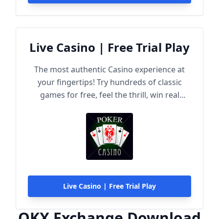
Live Casino | Free Trial Play
The most authentic Casino experience at
your fingertips! Try hundreds of classic
games for free, feel the thrill, win real
rewards!
Live Casino | Free Trial Play
OKX Exchange Download