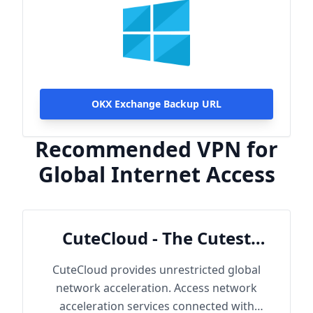
OKX Exchange Backup URL
Recommended VPN for
Global Internet Access
CuteCloud - The Cutest
Cloud
CuteCloud provides unrestricted global
network acceleration. Access network
acceleration services connected with