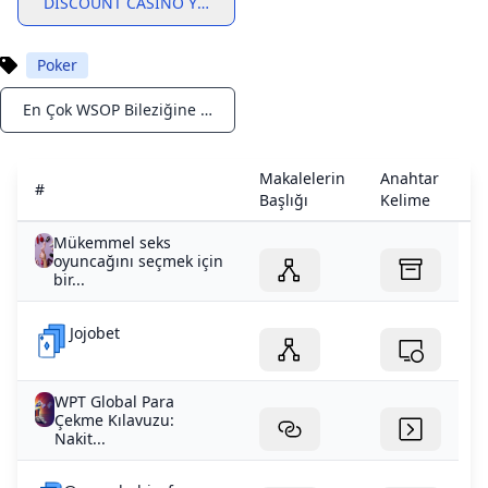
DISCOUNT CASINO YENI GÜNCEL GIRIŞ
Poker
En Çok WSOP Bileziğine Kim Sahip?
Notifications
Makalelerin
Anahtar
M
#
Başlığı
Kelime
B
Mükemmel seks
oyuncağını seçmek için
bir...
Jojobet
WPT Global Para
Çekme Kılavuzu:
Nakit...