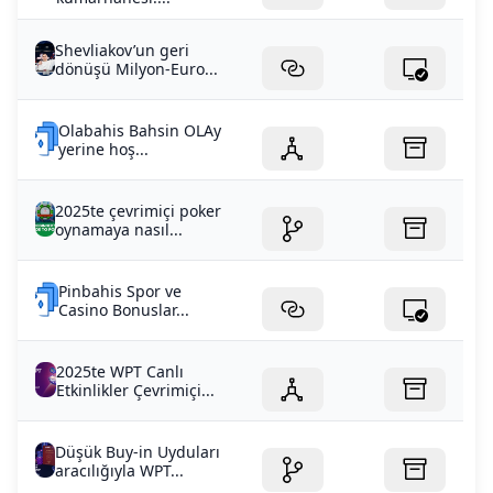
Shevliakov’un geri
dönüşü Milyon-Euro...
Olabahis Bahsin OLAy
yerine hoş...
2025te çevrimiçi poker
oynamaya nasıl...
Pinbahis Spor ve
Casino Bonuslar...
2025te WPT Canlı
Etkinlikler Çevrimiçi...
Düşük Buy-in Uyduları
aracılığıyla WPT...