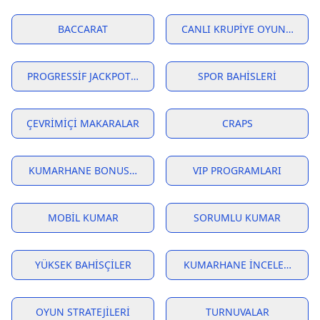
BACCARAT
CANLI KRUPIYE OYUNLARI
PROGRESSIF JACKPOTLAR
SPOR BAHISLERI
ÇEVRIMIÇI MAKARALAR
CRAPS
KUMARHANE BONUSLARI
VIP PROGRAMLARI
MOBIL KUMAR
SORUMLU KUMAR
YÜKSEK BAHISÇILER
KUMARHANE İNCELEMELERI
OYUN STRATEJILERI
TURNUVALAR