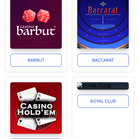
BARBUT
BACCARAT
ROYAL CLUB