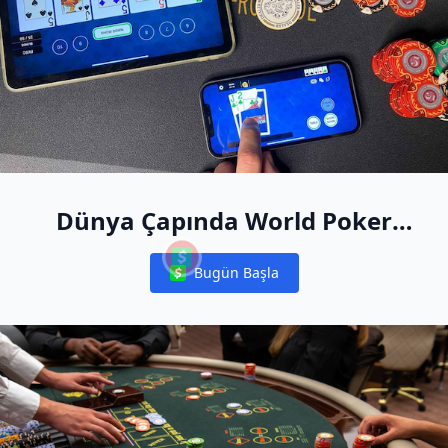
Dünya Çapında World Poker
Free App Canlı Etkinliklerine
Bugün Başla
Katılma Şansı Kazanın
Notifications