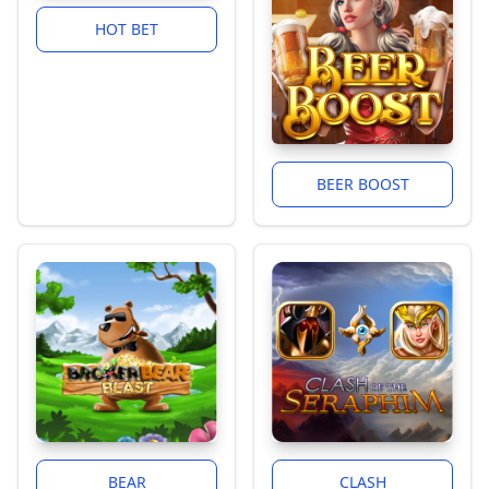
HOT BET
BEER BOOST
BEAR
CLASH