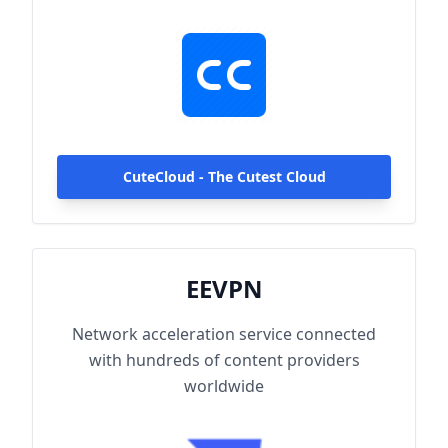
hundreds of content providers worldwide.
With up to 2000Mbps single-line access
capacity and 1000+ high-speed servers
globally, enjoy fast and stable connections
anytime, anywhere.
CuteCloud - The Cutest Cloud
EEVPN
Network acceleration service connected
with hundreds of content providers
worldwide