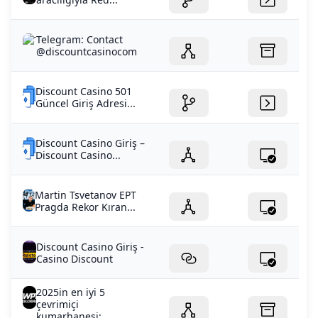
Telegram: Contact
@discountcasinocom
Discount Casino 501
Güncel Giriş Adresi...
Discount Casino Giriş –
Discount Casino...
Martin Tsvetanov EPT
Pragda Rekor Kıran...
Discount Casino Giriş -
Casino Discount
2025in en iyi 5
çevrimiçi
kumarhanesi:...