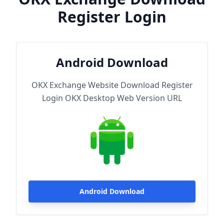
Register Login
Android Download
OKX Exchange Website Download Register
Login OKX Desktop Web Version URL
Android Download