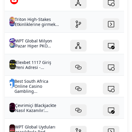
Triton High-Stakes
Etkinliklerine girmek...
WPT Global Milyon
Pazar Hiper PKO...
Elexbet 1117 Giriş
Yeni Adresi -...
Best South Africa
Online Casino
Gambling...
Çevrimiçi Blackjackte
Nasıl Kazanılır:...
WPT Global Uyduları
aracılığıyla Red...