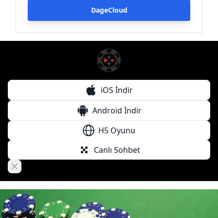
DageCloud
iOS İndir
Android İndir
H5 Oyunu
Canlı Sohbet
Close banner