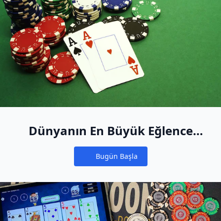
Dünyanın En Büyük Eğlence
Amaçlı Nakit Oyun Oyuncu
Bugün Başla
Havuzuna Katılın
Notifications