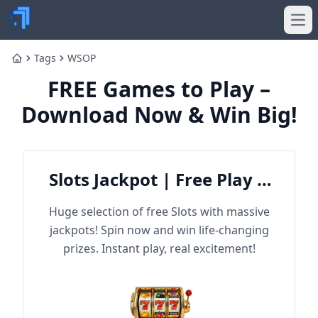
Ope
Tags
WSOP
Home
FREE Games to Play –
Download Now & Win Big!
Slots Jackpot | Free Play &
Win Big
Huge selection of free Slots with massive
jackpots! Spin now and win life-changing
prizes. Instant play, real excitement!