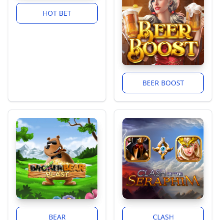
HOT BET
BEER BOOST
BEAR
CLASH