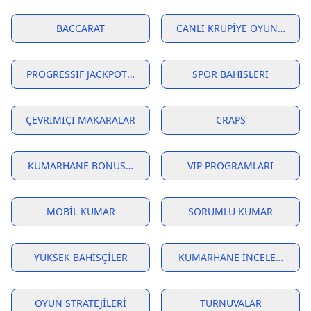
BACCARAT
CANLI KRUPIYE OYUNLARI
PROGRESSIF JACKPOTLAR
SPOR BAHISLERI
ÇEVRIMIÇI MAKARALAR
CRAPS
KUMARHANE BONUSLARI
VIP PROGRAMLARI
MOBIL KUMAR
SORUMLU KUMAR
YÜKSEK BAHISÇILER
KUMARHANE İNCELEMELERI
OYUN STRATEJILERI
TURNUVALAR