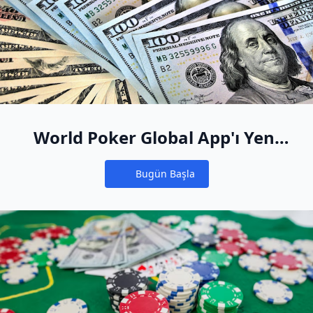
World Poker Global App'ı Yeni
Online Poker Eviniz Yapın
Bugün Başla
Notifications