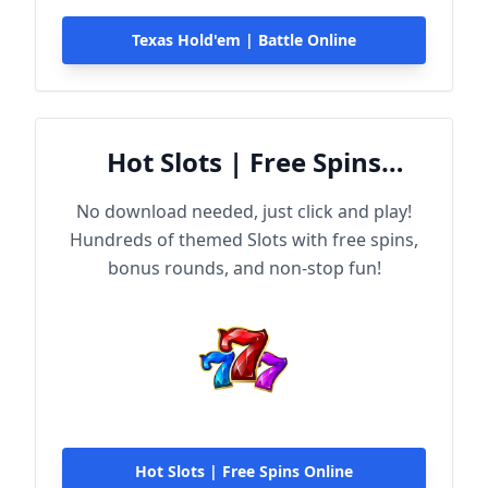
Texas Hold'em | Battle Online
Hot Slots | Free Spins
Online
No download needed, just click and play!
Hundreds of themed Slots with free spins,
bonus rounds, and non-stop fun!
Hot Slots | Free Spins Online