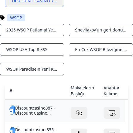
DISCOUNT CASINO YENI GÜNCEL GIRIŞ
WSOP
2025 WSOP Patlama! Yeni formatlar + büyük ödüller poker oyuncuları kaçırmamalı!
Shevliakov’un geri dönüşü Milyon-Euro ödülünü kazandı! Bir amatör EPT Monte Carlodaki herkesi nasıl şok etti?
Notifications
Notifications
WSOP USA Top 8 SSS
En Çok WSOP Bileziğine Kim Sahip?
Notifications
Notifications
WSOP Paradiseın Yeni Kuralları: Elektronik Cihazlar ve Gerçek Zamanlı Yardım
Notifications
Makalelerin
Anahtar
M
#
Başlığı
Kelime
B
Discountcasino387 -
Discount Casino...
Discountcasino 355 -