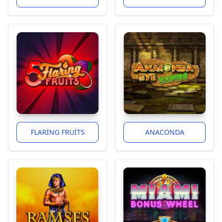
FLARING FRUITS
ANACONDA