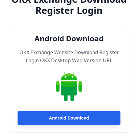
Register Login
Android Download
OKX Exchange Website Download Register
Login OKX Desktop Web Version URL
Android Download