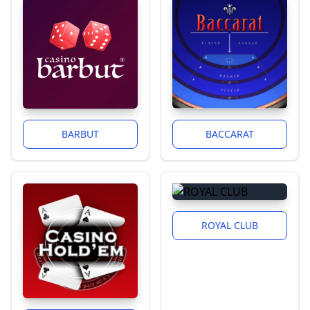
BARBUT
BACCARAT
ROYAL CLUB