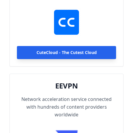
hundreds of content providers worldwide.
With up to 2000Mbps single-line access
capacity and 1000+ high-speed servers
globally, enjoy fast and stable connections
anytime, anywhere.
CuteCloud - The Cutest Cloud
EEVPN
Network acceleration service connected
with hundreds of content providers
worldwide