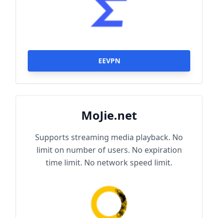
EEVPN
MoJie.net
Supports streaming media playback. No
limit on number of users. No expiration
time limit. No network speed limit.