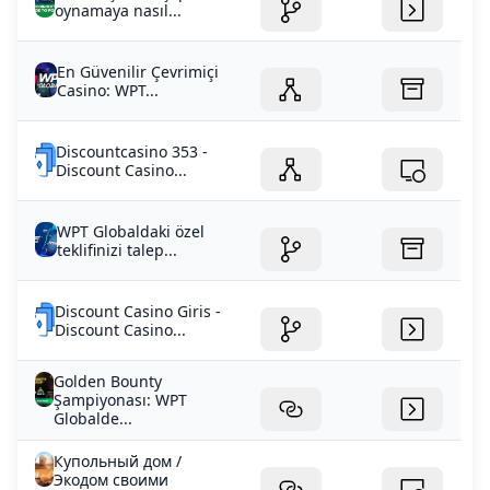
oynamaya nasıl...
En Güvenilir Çevrimiçi
Casino: WPT...
Discountcasino 353 -
Discount Casino...
WPT Globaldaki özel
teklifinizi talep...
Discount Casino Giris -
Discount Casino...
Golden Bounty
Şampiyonası: WPT
Globalde...
Купольный дом /
Экодом своими