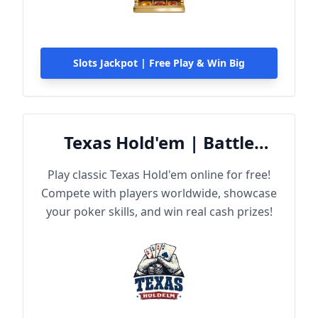
Slots Jackpot | Free Play & Win Big
Texas Hold'em | Battle
Online
Play classic Texas Hold'em online for free!
Compete with players worldwide, showcase
your poker skills, and win real cash prizes!