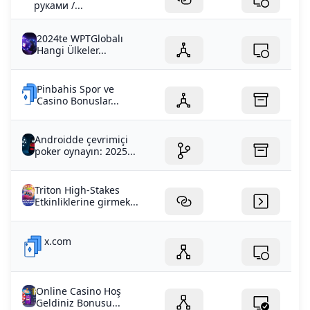
руками /...
2024te WPTGlobalı
Hangi Ülkeler...
Pinbahis Spor ve
Casino Bonuslar...
Androidde çevrimiçi
poker oynayın: 2025...
Triton High-Stakes
Etkinliklerine girmek...
x.com
Online Casino Hoş
Geldiniz Bonusu...