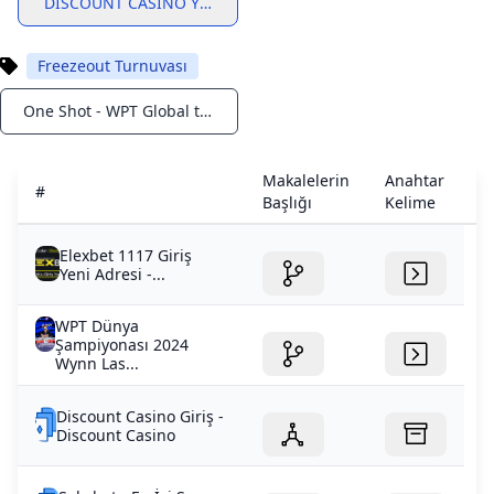
DISCOUNT CASINO YENI GÜNCEL GIRIŞ
Freezeout Turnuvası
One Shot - WPT Global tarafından Freezeout Turnuvası
Notifications
Makalelerin
Anahtar
M
#
Başlığı
Kelime
B
Elexbet 1117 Giriş
Yeni Adresi -...
WPT Dünya
Şampiyonası 2024
Wynn Las...
Discount Casino Giriş -
Discount Casino