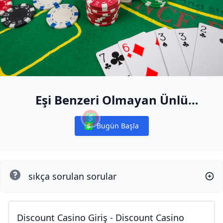
Eşi Benzeri Olmayan Ünlü
Masaları
Bugün Başla
Notifications
sıkça sorulan sorular
Discount Casino Giriş - Discount Casino