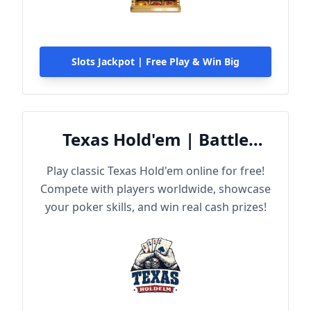
Slots Jackpot | Free Play & Win Big
Texas Hold'em | Battle
Online
Play classic Texas Hold'em online for free!
Compete with players worldwide, showcase
your poker skills, and win real cash prizes!