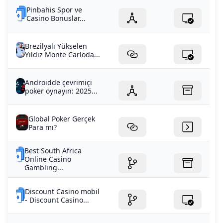
sağlayan bir site oldu. Yüksek oranları, geniş bahis
Pinbahis Spor ve
seçenekleri ve marketleriyle sayfasında tam bir bahis
Casino Bonuslar...
şöleni sunan Jetbahis Mobil, aynı zamanda canlı casino
ve casino lobileriyle de casino severleri yalnız
Brezilyalı Yükselen
bırakmıyor. Yasal canlı bahis sitesi olarak kısa zamanda
Yıldız Monte Carloda...
bir çok kişiyi sayfasında toplayan Jetbahis, aynı
zamanda her yeni üyesine şart ve koşul olmadan da 150
Androidde çevrimiçi
TL Kaybetmeyen Bahis veriyor. Jetbahis Giriş Tıkla
poker oynayın: 2025...
Global Poker Gerçek
Para mı?
Best South Africa
Online Casino
Gambling...
Discount Casino mobil
- Discount Casino...