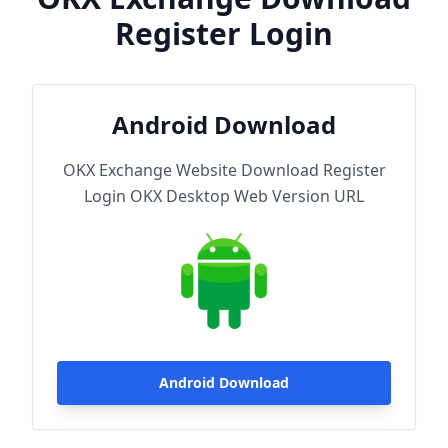
Register Login
Android Download
OKX Exchange Website Download Register
Login OKX Desktop Web Version URL
Android Download