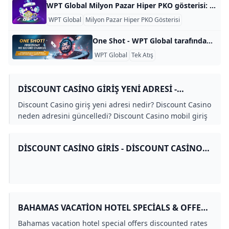
WPT Global Milyon Pazar Hiper PKO gösterisi: Etkinlik Ayrıntıları ve Kılavuzu WPT Global’in Milyon Pazar Hiper PKO Showdown, size büyük heyecan ve büyük ödemeler sunan heyecan verici çevrimiçi poker etkinliğidir. Olağandışı formatı ve düşük giriş ücreti ile, zaten poker oyuncularını uluslararası alanda çekmeye başlıyor. Oyuncular Milyon Pazar Hiper PKO gösterisinden ne bekleyebilir? Milyon Pazar Hiper PKO hesaplaşması ilerici bir nakavt (PKO) poker turnuvasıdır, bu nedenle her katılımcı noggin’lerinde bir KO fiyatı ile başlar. Başka bir oyuncuyu her indirdiğinizde, hemen bir nakit ödülle ödüllendirdiniz, Â ve ödülünüz yükselmeye başlar.
WPT Global
Milyon Pazar Hiper PKO Gösterisi
Çevrimiçi Poker
One Shot - WPT Global tarafından Freezeout Turnuvası Tek atış Yukarıdan heyecanı hissedin Â WPT Global Frezeout Turnuvası **OKUMAK:**WPT Global’in Tek Çekim, Oyun: Â Şimdi oyna! Freezeout Turnuvası WPT Global, çevrimiçi poker dünyasında benzersiz bir turnuva formatı sunuyor: The One Shot! Freezeout. Bu etkinlik, baskı için yaşayan ve saf bahisli poker isteyen oyuncular içindir. Tek atışı anlamak! Freezeout formatı Tek atış! Ve bu bir Freezeoutâ turnuvası, yani yeniden giriş yok. Her yarışmacı önceden belirlenmiş sayıda cips ile başlar ve gittikleri zaman, turnuvadaki oyuncunun beklentisi de öyle.
WPT Global
Tek Atış
Freezeout Turnuvası
DISCOUNT CASINO GIRIŞ YENI ADRESI -
YABANCI BAHIS SITELERI 2022
Discount Casino giriş yeni adresi nedir? Discount Casino
neden adresini güncelledi? Discount Casino mobil giriş
nasıl olur?
DISCOUNT CASINO GIRIS - DISCOUNT CASINO
GIRIS
BAHAMAS VACATION HOTEL SPECIALS & OFFERS
BAHA MAR - BAHAMAS RESORT
Bahamas vacation hotel special offers discounted rates