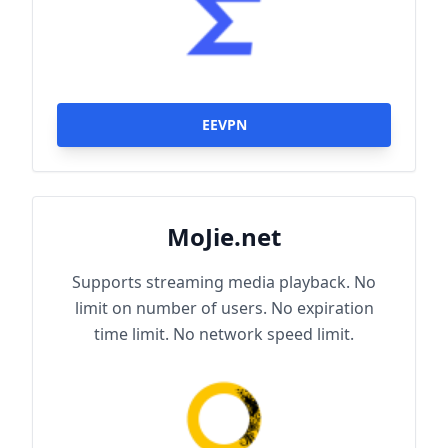
EEVPN
MoJie.net
Supports streaming media playback. No
limit on number of users. No expiration
time limit. No network speed limit.