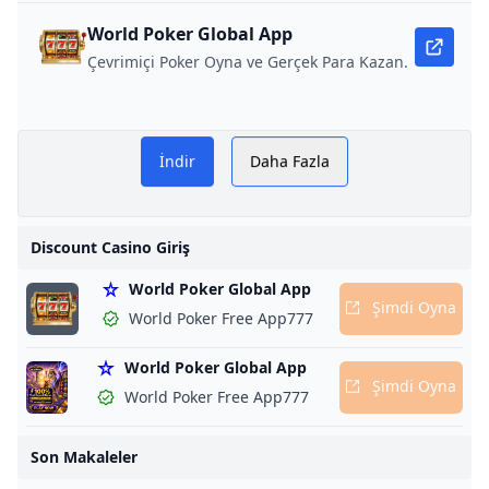
World Poker Global App
Çevrimiçi Poker Oyna ve Gerçek Para Kazan.
ş, Kayıt
discount cas
İndir
Daha Fazla
sino
N
DISCOUNT C
Discount Casino Giriş
GI
World Poker Global App
Şimdi Oyna
World Poker Free App777
World Poker Global App
Şimdi Oyna
World Poker Free App777
Son Makaleler