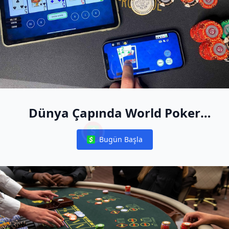
Dünya Çapında World Poker
Free App Canlı Etkinliklerine
Bugün Başla
Katılma Şansı Kazanın
Notifications