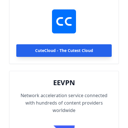
hundreds of content providers worldwide.
With up to 2000Mbps single-line access
capacity and 1000+ high-speed servers
globally, enjoy fast and stable connections
anytime, anywhere.
CuteCloud - The Cutest Cloud
EEVPN
Network acceleration service connected
with hundreds of content providers
worldwide