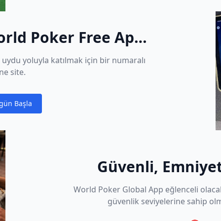
rld Poker Free App
rine Katılma Şansı
uydu yoluyla katılmak için bir numaralı
zanın
ne site.
gün Başla
cations
Güvenli, Emniyet
Eğlen
World Poker Global App eğlenceli olaca
güvenlik seviyelerine sahip o