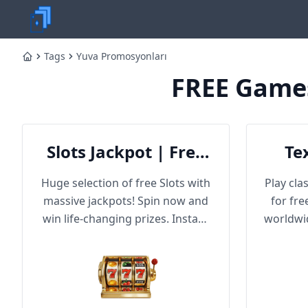
Tags
Yuva Promosyonları
Home
FREE Games
Slots Jackpot | Free
Te
Play & Win Big
B
Huge selection of free Slots with
Play cla
massive jackpots! Spin now and
for fre
win life-changing prizes. Instant
worldwi
play, real excitement!
skills,