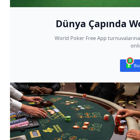
Dünya Çapında Wo
Canlı Etkinlikle
World Poker Free App turnuvalarına 
Ka
onli
Bu
Notifi