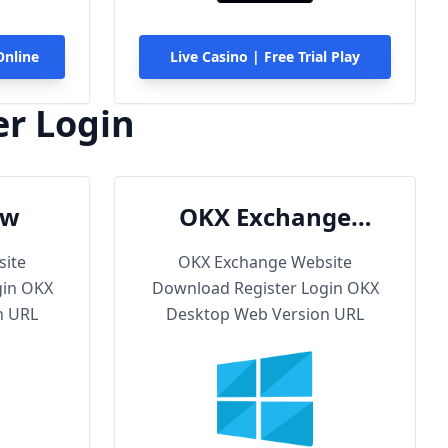
Online
Live Casino | Free Trial Play
r Login
ow
OKX Exchange
Backup URL
ite
OKX Exchange Website
gin OKX
Download Register Login OKX
n URL
Desktop Web Version URL