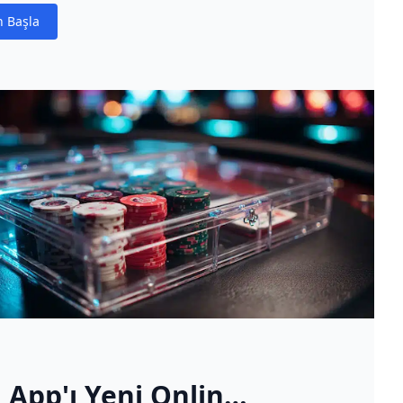
 Başla
ons
 App'ı Yeni Online