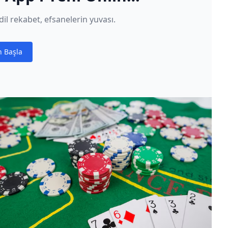
niz Yapın
dil rekabet, efsanelerin yuvası.
 Başla
ons