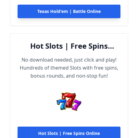
Texas Hold'em | Battle Online
Hot Slots | Free Spins
Online
No download needed, just click and play!
Hundreds of themed Slots with free spins,
bonus rounds, and non-stop fun!
Hot Slots | Free Spins Online