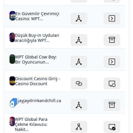
En Güvenilir Çevrimiçi
Casino: WPT...
Düşük Buy-in Uyduları
aracılığıyla WPT...
WPT Global Cow Boy:
Bir Oyuncunun...
Discount Casino Giriş -
Casino Discount
jayjaydrinkandchill.ca
WPT Global Para
Çekme Kılavuzu:
Nakit...