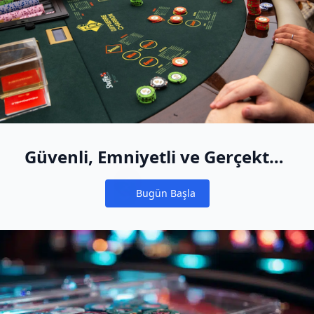
Güvenli, Emniyetli ve Gerçekten
Eğlenceli
Bugün Başla
Notifications