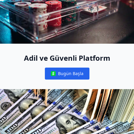
Adil ve Güvenli Platform
Bugün Başla
Notifications