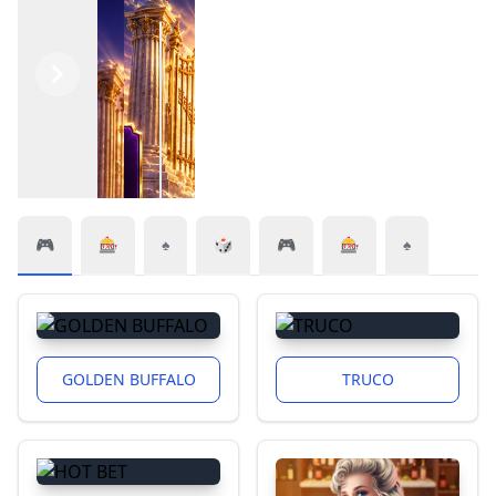
Previous
Next
🎮
🎰
♠️
🎲
🎮
🎰
♠️
GOLDEN BUFFALO
TRUCO