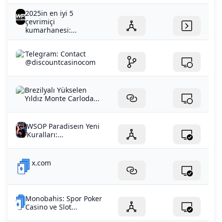
2025in en iyi 5
çevrimiçi
kumarhanesi:...
Telegram: Contact
@discountcasinocom
Brezilyalı Yükselen
Yıldız Monte Carloda...
WSOP Paradiseın Yeni
Kuralları:...
x.com
Monobahis: Spor Poker
Casino ve Slot...