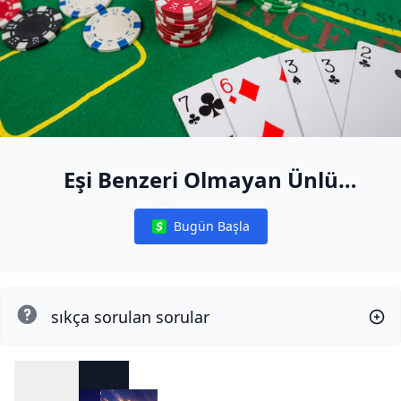
Eşi Benzeri Olmayan Ünlü
Masaları
Bugün Başla
Notifications
sıkça sorulan sorular