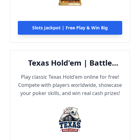
Slots Jackpot | Free Play & Win Big
Texas Hold'em | Battle
Online
Play classic Texas Hold'em online for free!
Compete with players worldwide, showcase
your poker skills, and win real cash prizes!