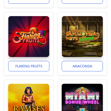
FLARING FRUITS
ANACONDA