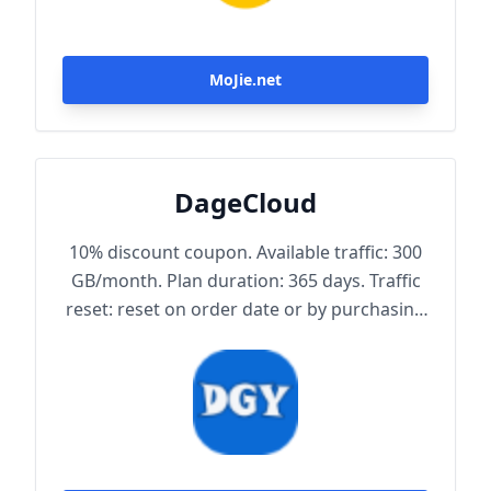
MoJie.net
DageCloud
10% discount coupon. Available traffic: 300
GB/month. Plan duration: 365 days. Traffic
reset: reset on order date or by purchasing
traffic package. Maximum achievable
bandwidth: 1000 Mbps. Node protocol:
Trojan.