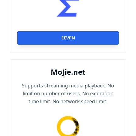
EEVPN
MoJie.net
Supports streaming media playback. No
limit on number of users. No expiration
time limit. No network speed limit.