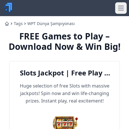
Ope
Tags
WPT Dünya Şampiyonası
Home
FREE Games to Play –
Download Now & Win Big!
Slots Jackpot | Free Play &
Win Big
Huge selection of free Slots with massive
jackpots! Spin now and win life-changing
prizes. Instant play, real excitement!