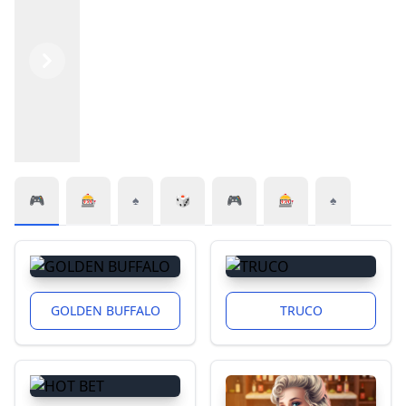
Previous
Next
🎮
🎰
♠️
🎲
🎮
🎰
♠️
GOLDEN BUFFALO
TRUCO