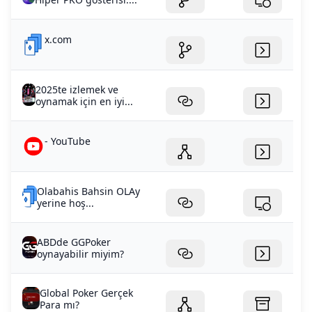
x.com
2025te izlemek ve
oynamak için en iyi...
- YouTube
Olabahis Bahsin OLAy
yerine hoş...
ABDde GGPoker
oynayabilir miyim?
Global Poker Gerçek
Para mı?