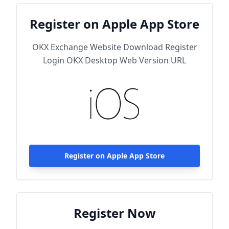
Register on Apple App Store
OKX Exchange Website Download Register
Login OKX Desktop Web Version URL
Register on Apple App Store
Register Now