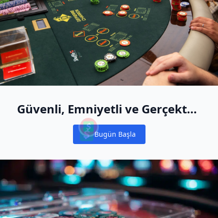
Güvenli, Emniyetli ve Gerçekten
Eğlenceli
Bugün Başla
Notifications