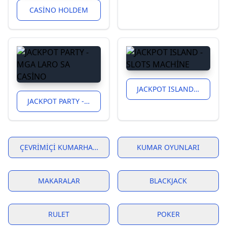
CASINO HOLDEM
JACKPOT ISLAND - SLOTS MACHINE
JACKPOT PARTY - MGA LARO SA CASINO
ÇEVRIMIÇI KUMARHANE
KUMAR OYUNLARI
MAKARALAR
BLACKJACK
RULET
POKER