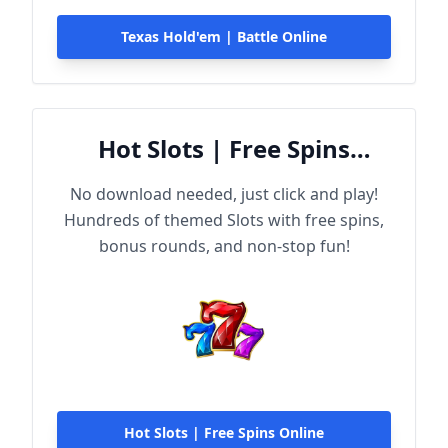
Texas Hold'em | Battle Online
Hot Slots | Free Spins
Online
No download needed, just click and play!
Hundreds of themed Slots with free spins,
bonus rounds, and non-stop fun!
Hot Slots | Free Spins Online