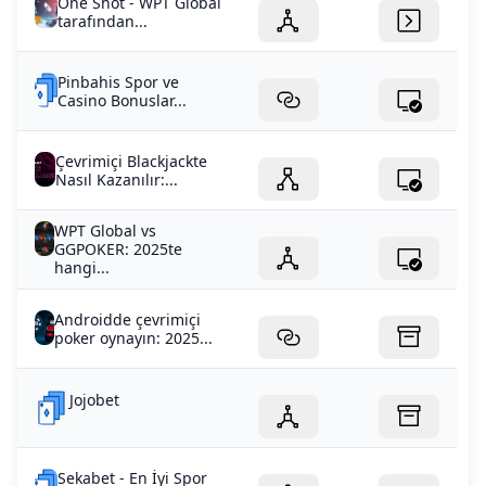
One Shot - WPT Global
tarafından...
Pinbahis Spor ve
Casino Bonuslar...
Çevrimiçi Blackjackte
Nasıl Kazanılır:...
WPT Global vs
GGPOKER: 2025te
hangi...
Androidde çevrimiçi
poker oynayın: 2025...
Jojobet
Sekabet - En İyi Spor