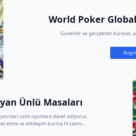
World Poker Global
Poker Evi
Güvenilir ve gerçekten küresel, a
Bugün
Notificati
ayan Ünlü Masaları
yıncıları canlı oyunlara davet ediyoruz.
bet etme ve etkileşim kurma fırsatını
rmayın!