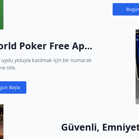
Bugün
Notificati
rld Poker Free App
rine Katılma Şansı
uydu yoluyla katılmak için bir numaralı
zanın
ne site.
gün Başla
cations
Güvenli, Emniyet
Eğlen