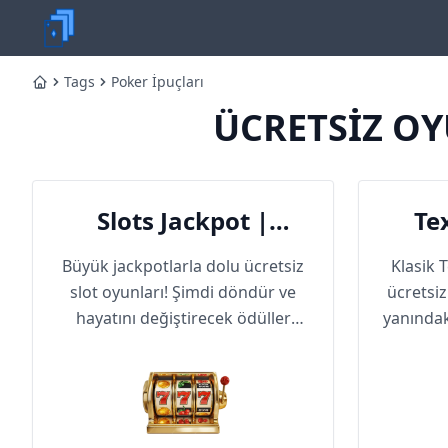
Tags
Poker İpuçları
Home
ÜCRETSİZ OY
Slots Jackpot |
Te
Ücretsiz Oyna ve
Çev
Büyük jackpotlarla dolu ücretsiz
Klasik 
Kazan
slot oyunları! Şimdi döndür ve
ücretsiz
hayatını değiştirecek ödüller
yanındak
kazan. Anında oyun, gerçek
poker
heyecan!
gerçe