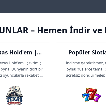
UNLAR – Hemen İndir ve 
xas Hold'em |
Popüler Slotl
rimiçi Kapışma
Ücretsiz Çevri
Texas Hold'em'i çevrimiçi
İndirme gerektirmez, t
Döndür
 oyna! Dünyanın dört bir
oyna! Yüzlerce temalı s
i oyuncularla rekabet et,
ücretsiz döndürmeler,
 becerilerini göster ve
turları ve bitmeyen eğ
k nakit ödüller kazan.