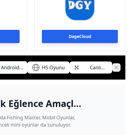
alma sıfırlama. Ulaşılabilir
maksimum bant genişliği: 1000
Mbps. Düğüm protokolü: Trojan.
DageCloud
Android
H5 Oyunu
Canlı
Close ba
İndir
Sohbet
k Eğlence Amaçlı
 Havuzuna Katılın
da Fishing Master, Mobil Oyunlar,
enceli mini oyunlar da sunuluyor.