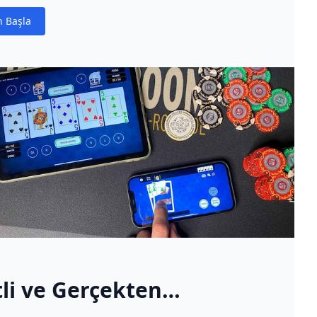
 Başla
ons
li ve Gerçekten
celi