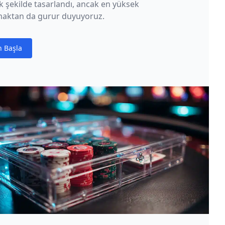
k şekilde tasarlandı, ancak en yüksek
lmaktan da gurur duyuyoruz.
 Başla
ons