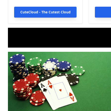
globally, enjoy fast and stable
connections anytime, anywhere.
CuteCloud - The Cutest Cloud