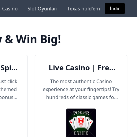
Casino
Slot Oyunları
Texas hold'em
İndir
 & Win Big!
 Spins
Live Casino | Free
Trial Play
st click
The most authentic Casino
 themed
experience at your fingertips! Try
 bonus
hundreds of classic games for
 fun!
free, feel the thrill, win real
rewards!