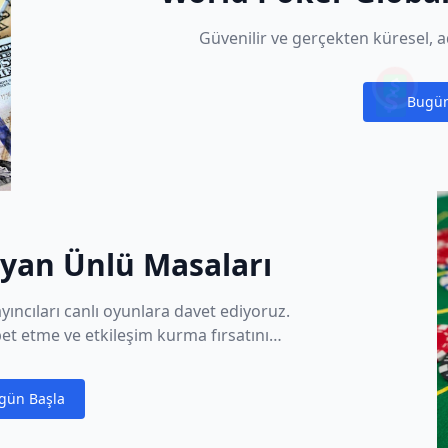
Poker Evi
Güvenilir ve gerçekten küresel, a
Bugün
Notificati
ayan Ünlü Masaları
yıncıları canlı oyunlara davet ediyoruz.
bet etme ve etkileşim kurma fırsatını
rmayın!
gün Başla
cations