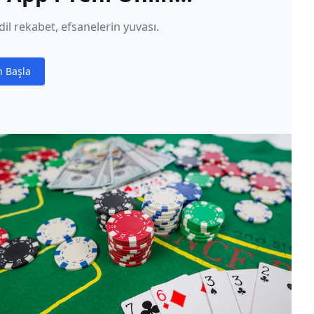
niz Yapın
dil rekabet, efsanelerin yuvası.
 Başla
ons