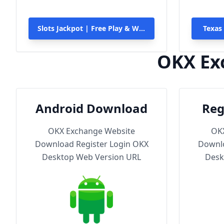
Slots Jackpot | Free Play & Win
Texas
Big
OKX Ex
Android Download
Reg
OKX Exchange Website
OK
Download Register Login OKX
Downlo
Desktop Web Version URL
Desk