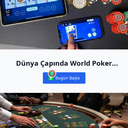
Dünya Çapında World Poker
Free App Canlı Etkinliklerine
Bugün Başla
Katılma Şansı Kazanın
Notifications