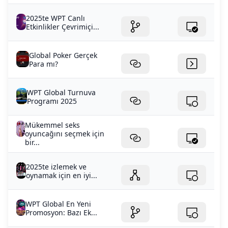
2025te WPT Canlı
Etkinlikler Çevrimiçi...
Global Poker Gerçek
Para mı?
WPT Global Turnuva
Programı 2025
Mükemmel seks
oyuncağını seçmek için
bir...
2025te izlemek ve
oynamak için en iyi...
WPT Global En Yeni
Promosyon: Bazı Ek...