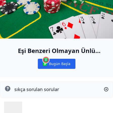
Eşi Benzeri Olmayan Ünlü
Masaları
Bugün Başla
Notifications
sıkça sorulan sorular