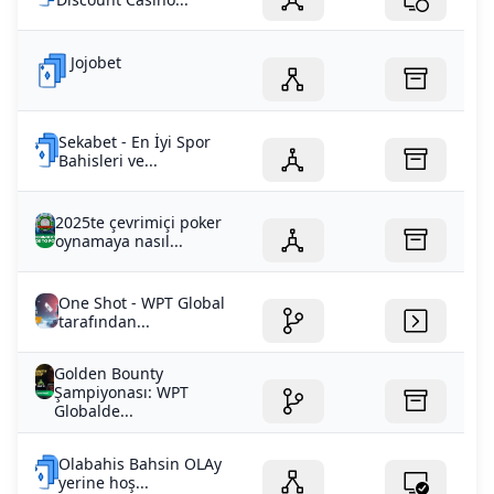
Jojobet
Sekabet - En İyi Spor
Bahisleri ve...
2025te çevrimiçi poker
oynamaya nasıl...
One Shot - WPT Global
tarafından...
Golden Bounty
Şampiyonası: WPT
Globalde...
Olabahis Bahsin OLAy
yerine hoş...