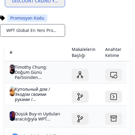
DISCOUNT CASINO YENI GÜNCEL GIRIŞ
Promosyon Kodu
WPT Global En Yeni Promosyon: Bazı Ek Oyun Markasına Bilet
Notifications
Makalelerin
Anahtar
M
#
Başlığı
Kelime
B
Timothy Chung:
Doğum Günü
Partisinden...
Купольный дом /
Экодом своими
руками /...
Düşük Buy-in Uyduları
aracılığıyla WPT...