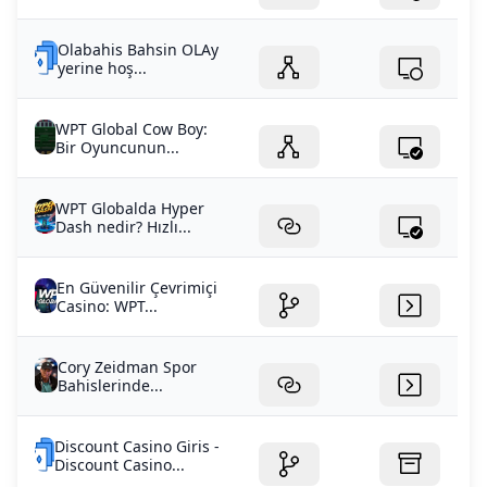
Olabahis Bahsin OLAy
yerine hoş...
WPT Global Cow Boy:
Bir Oyuncunun...
WPT Globalda Hyper
Dash nedir? Hızlı...
En Güvenilir Çevrimiçi
Casino: WPT...
Cory Zeidman Spor
Bahislerinde...
Discount Casino Giris -
Discount Casino...