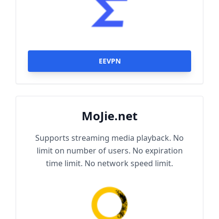
EEVPN
MoJie.net
Supports streaming media playback. No
limit on number of users. No expiration
time limit. No network speed limit.