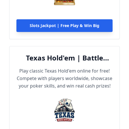
Slots Jackpot | Free Play & Win Big
Texas Hold'em | Battle
Online
Play classic Texas Hold'em online for free!
Compete with players worldwide, showcase
your poker skills, and win real cash prizes!