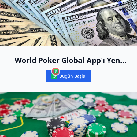
World Poker Global App'ı Yeni
Online Poker Eviniz Yapın
Bugün Başla
Notifications